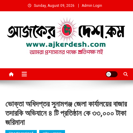
Skip
Sunday, August 09, 2026
Admin Login
to
content
আমরা প্রশাসনের পক্ষে প্রতিপক্ষ নই
ভোক্তা অধিদপ্তর সুনামগঞ্জ জেলা কার্যালয়ের বাজার
তদারকি অভিযানে ৪ টি প্রতিষ্ঠান কে ৩৩,০০০ টাকা
জরিমানা