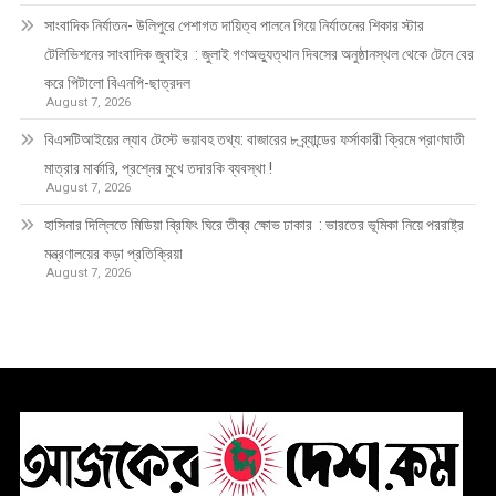
সাংবাদিক নির্যাতন- উলিপুরে পেশাগত দায়িত্ব পালনে গিয়ে নির্যাতনের শিকার স্টার
টেলিভিশনের সাংবাদিক জুবাইর : জুলাই গণঅভ্যুত্থান দিবসের অনুষ্ঠানস্থল থেকে টেনে বের
করে পিটালো বিএনপি-ছাত্রদল
August 7, 2026
বিএসটিআইয়ের ল্যাব টেস্টে ভয়াবহ তথ্য: বাজারের ৮ ব্র্যান্ডের ফর্সাকারী ক্রিমে প্রাণঘাতী
মাত্রার মার্কারি, প্রশ্নের মুখে তদারকি ব্যবস্থা !
August 7, 2026
হাসিনার দিল্লিতে মিডিয়া ব্রিফিং ঘিরে তীব্র ক্ষোভ ঢাকার : ভারতের ভূমিকা নিয়ে পররাষ্ট্র
মন্ত্রণালয়ের কড়া প্রতিক্রিয়া
August 7, 2026