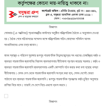
বিজ্ঞাপন
সোমবার (১৪ অক্টোবর) প্রধানমন্ত্রীর কার্যালয়ে অনুষ্ঠিত মন্ত্রিপরিষদ বৈঠকে এ অনুমোদন দেওয়া
হয়। বৈঠক শেষে সচিবালয়ের সম্মেলন কক্ষে মন্ত্রিপরিষদ সচিব মোহাম্মদ শফিউল আলম
সাংবাদিকদের এসব তথ্য জানান।
মানব স্বাস্থ্য ও পরিবেশ সুরক্ষায় রূপপুর পারমাণবিক বিদ্যুৎকেন্দ্রের সব ধরনের তেজস্ক্রিয় বর্জ্য ও
ব্যবহৃত পারমাণবিক জ্বালানির নিরাপদ ব্যবস্থাপনায় নীতিমালা প্রণয়ন করেছে সরকার। বর্জ্য ও
ব্যবহৃত পারমাণবিক জ্বালানি ব্যবস্থাপনায় একটি কোম্পানি গঠন করার কথা বলা হয়েছে খসড়া
নীতিমালায়। যেসব দেশ থেকে পারমাণবিক জ্বালানি সংগ্রহ করা হবে, সেসব দেশেই ফেরত
পাঠানো হবে ব্যবহৃত পারমাণবিক জ্বালানি। রূপপুর পারমাণবিক প্রকল্পের বর্জ্য চুক্তি অনুসারে
রাশিয়া নিয়ে যাবে। তারাই সে দেশে নিয়ে এগুলো ধ্বংস করবে।
বিজ্ঞাপন