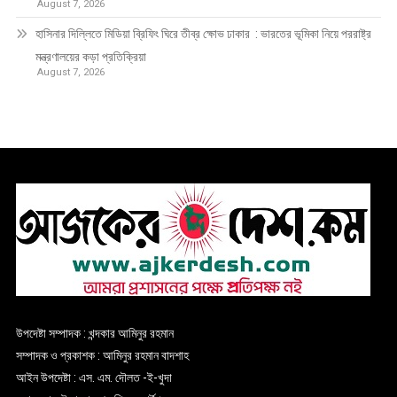
August 7, 2026
হাসিনার দিল্লিতে মিডিয়া ব্রিফিং ঘিরে তীব্র ক্ষোভ ঢাকার : ভারতের ভূমিকা নিয়ে পররাষ্ট্র
মন্ত্রণালয়ের কড়া প্রতিক্রিয়া
August 7, 2026
উপদেষ্টা সম্পাদক : খন্দকার আমিনুর রহমান
সম্পাদক ও প্রকাশক : আমিনুর রহমান বাদশাহ
আইন উপদেষ্টা : এস. এম. দৌলত -ই-খুদা