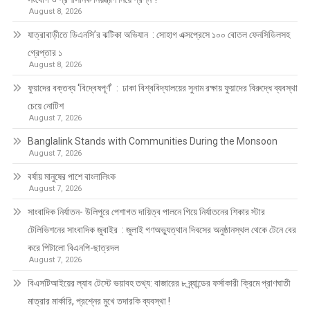
August 8, 2026
যাত্রাবাড়ীতে ডিএনসি’র ঝটিকা অভিযান : সোহাগ এক্সপ্রেসে ১০০ বোতল ফেনসিডিলসহ
গ্রেপ্তার ১
August 8, 2026
ফুয়াদের বক্তব্য ‘বিদ্বেষপূর্ণ’ : ঢাকা বিশ্ববিদ্যালয়ের সুনাম রক্ষায় ফুয়াদের বিরুদ্ধে ব্যবস্থা
চেয়ে নোটিশ
August 7, 2026
Banglalink Stands with Communities During the Monsoon
August 7, 2026
বর্ষায় মানুষের পাশে বাংলালিংক
August 7, 2026
সাংবাদিক নির্যাতন- উলিপুরে পেশাগত দায়িত্ব পালনে গিয়ে নির্যাতনের শিকার স্টার
টেলিভিশনের সাংবাদিক জুবাইর : জুলাই গণঅভ্যুত্থান দিবসের অনুষ্ঠানস্থল থেকে টেনে বের
করে পিটালো বিএনপি-ছাত্রদল
August 7, 2026
বিএসটিআইয়ের ল্যাব টেস্টে ভয়াবহ তথ্য: বাজারের ৮ ব্র্যান্ডের ফর্সাকারী ক্রিমে প্রাণঘাতী
মাত্রার মার্কারি, প্রশ্নের মুখে তদারকি ব্যবস্থা !