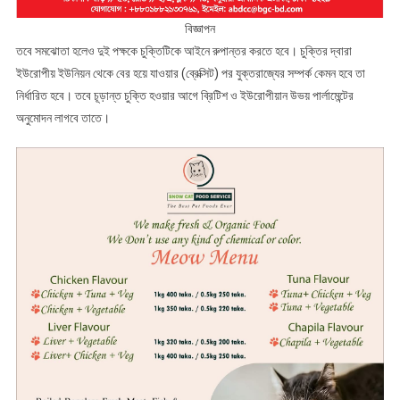
বিজ্ঞাপন
তবে সমঝোতা হলেও দুই পক্ষকে চুক্তিটিকে আইনে রুপান্তর করতে হবে। চুক্তির দ্বারা
ইউরোপীয় ইউনিয়ন থেকে বের হয়ে যাওয়ার (ব্রেক্সিট) পর যুক্তরাজ্যের সম্পর্ক কেমন হবে তা
নির্ধারিত হবে। তবে চূড়ান্ত চুক্তি হওয়ার আগে ব্রিটিশ ও ইউরোপীয়ান উভয় পার্লামেন্টের
অনুমোদন লাগবে তাতে।