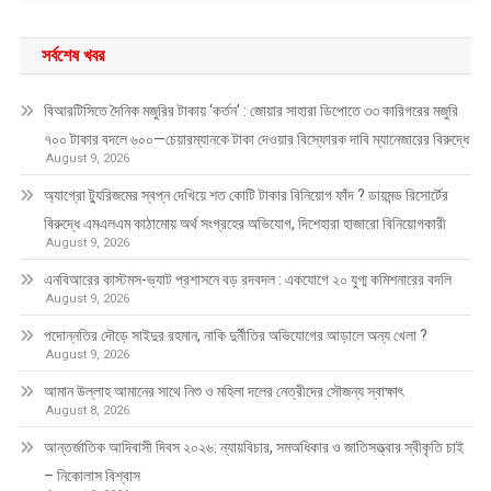
সর্বশেষ খবর
বিআরটিসিতে দৈনিক মজুরির টাকায় ‘কর্তন’ : জোয়ার সাহারা ডিপোতে ৩৩ কারিগরের মজুরি
৭০০ টাকার বদলে ৬০০—চেয়ারম্যানকে টাকা দেওয়ার বিস্ফোরক দাবি ম্যানেজারের বিরুদ্ধে
August 9, 2026
অ্যাগ্রো ট্যুরিজমের স্বপ্ন দেখিয়ে শত কোটি টাকার বিনিয়োগ ফাঁদ ? ডায়মন্ড রিসোর্টের
বিরুদ্ধে এমএলএম কাঠামোয় অর্থ সংগ্রহের অভিযোগ, দিশেহারা হাজারো বিনিয়োগকারী
August 9, 2026
এনবিআরের কাস্টমস-ভ্যাট প্রশাসনে বড় রদবদল : একযোগে ২০ যুগ্ম কমিশনারের বদলি
August 9, 2026
পদোন্নতির দৌড়ে সাইদুর রহমান, নাকি দুর্নীতির অভিযোগের আড়ালে অন্য খেলা ?
August 9, 2026
আমান উল্লাহ আমানের সাথে নিশু ও মহিলা দলের নেত্রীদের সৌজন্য স্বাক্ষাৎ
August 8, 2026
আন্তর্জাতিক আদিবাসী দিবস ২০২৬: ন্যায়বিচার, সমঅধিকার ও জাতিসত্ত্বার স্বীকৃতি চাই
– নিকোলাস বিশ্বাস