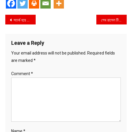
Post
সতর্ক হয়ে সড়কে চলার আহ্বান প্রধানমন্ত্রীর
শেখ রাসেল টি-২০ ক্রিকেট টুর্নামেন্টের ফাইনাল শুক্রবার
navigation
Leave a Reply
Your email address will not be published.
Required fields
are marked
*
Comment
*
Name
*