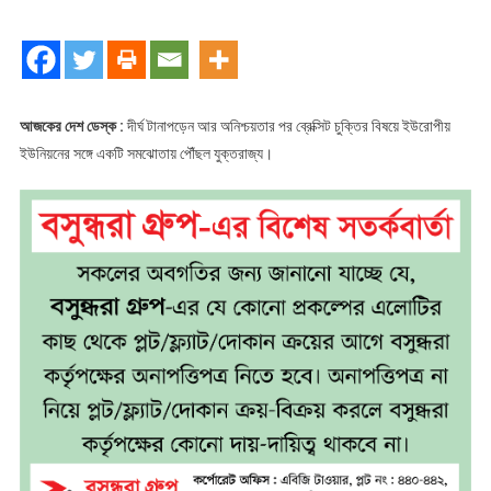
চুক্তি:
ইইউ-
ব্রিটেন
সমঝোতা
আজকের দেশ ডেস্ক :
দীর্ঘ টানাপড়েন আর অনিশ্চয়তার পর ব্রেক্সিট চুক্তির বিষয়ে ইউরোপীয়
ইউনিয়নের সঙ্গে একটি সমঝোতায় পৌঁছল যুক্তরাজ্য।