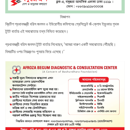
বিজ্ঞাপন
ব্রিটিশ প্রধানমন্ত্রী বরিস জনসন ও ইউরোপীয় কমিশনের প্রেসিডেন্ট জঁ-ক্লোদ ইয়ুংকার পৃথক
টুইট বার্তায় এই সমঝোতার তথ্য নিশ্চিত করেছেন।
প্রধানমন্ত্রী বরিস জনসন টুইট বার্তায় লিখেছেন, ‘আমরা দারুণ একটি সমঝোতায় পৌঁছেছি।
বিষয়টির ওপর নিয়ন্ত্রণও পুনরায় ফিরে এসেছে।’