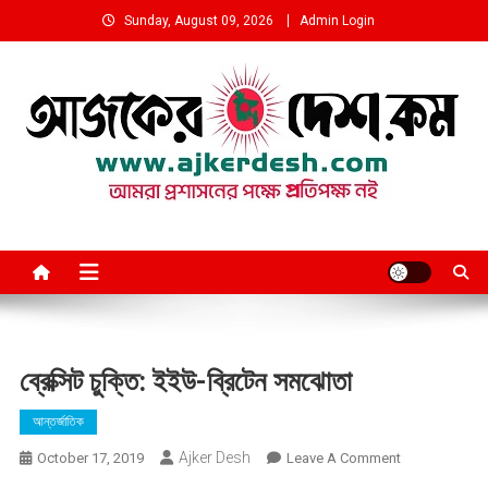
Skip
Sunday, August 09, 2026
Admin Login
to
content
আমরা প্রশাসনের পক্ষে প্রতিপক্ষ নই
ব্রেক্সিট চুক্তি: ইইউ-ব্রিটেন সমঝোতা
আন্তর্জাতিক
Ajker Desh
On
October 17, 2019
Leave A Comment
ব্রেক্সিট