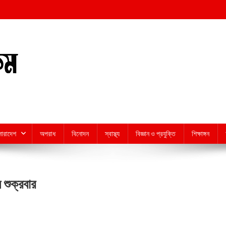
সারাদেশ
অপরাধ
বিনোদন
স্বাস্থ্য
বিজ্ঞান ও প্রযুক্তি
শিক্ষাঙ্গন
 শুক্রবার
n