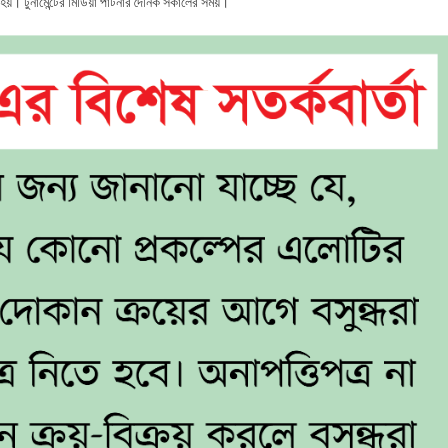
 হয়। টুনামেন্টের মিডিয়া পার্টনার দৈনিক সকালের সময়।