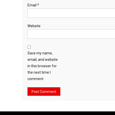
Email
*
Website
Save my name,
email, and website
in this browser for
the next time I
comment.