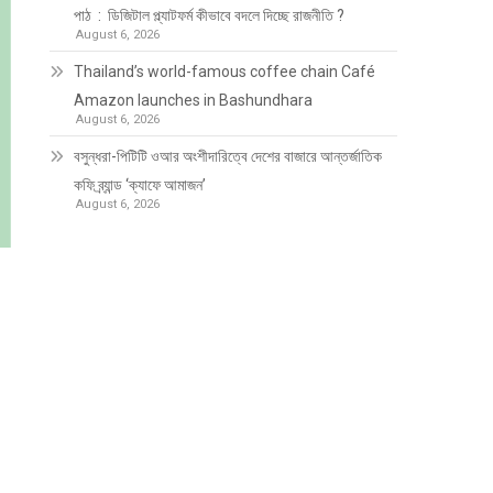
পাঠ : ডিজিটাল প্ল্যাটফর্ম কীভাবে বদলে দিচ্ছে রাজনীতি ?
August 6, 2026
Thailand’s world-famous coffee chain Café
Amazon launches in Bashundhara
August 6, 2026
বসুন্ধরা-পিটিটি ওআর অংশীদারিত্বে দেশের বাজারে আন্তর্জাতিক
কফি ব্র্যান্ড ‘ক্যাফে আমাজন’
August 6, 2026