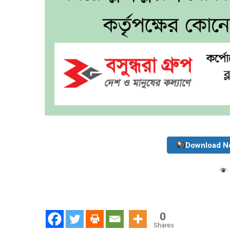
Download N
0
Shares