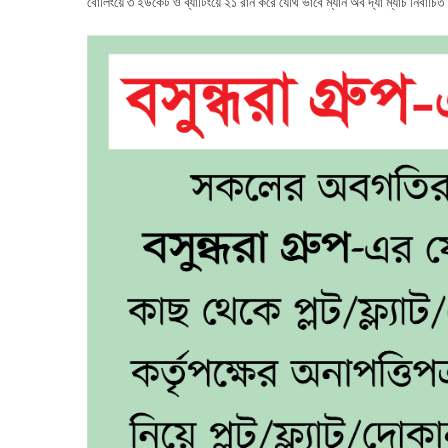
বোলিংয়ে ৩ ইউকেট ও ব্যাটিংয়ে ২১ রান করে যৌথ ভাবে ম্যান অব দ্যা ম্যাচ নির্বাচিত