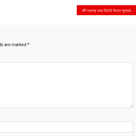
নদী দখলের খবর দিলেই মিলবে পুরস্কার
lds are marked
*