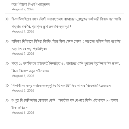
করে পিটালো বিএনপি-ছাত্রদল
August 7, 2026
বিএসটিআইয়ের ল্যাব টেস্টে ভয়াবহ তথ্য: বাজারের ৮ ব্র্যান্ডের ফর্সাকারী ক্রিমে প্রাণঘাতী
মাত্রার মার্কারি, প্রশ্নের মুখে তদারকি ব্যবস্থা !
August 7, 2026
হাসিনার দিল্লিতে মিডিয়া ব্রিফিং ঘিরে তীব্র ক্ষোভ ঢাকার : ভারতের ভূমিকা নিয়ে পররাষ্ট্র
মন্ত্রণালয়ের কড়া প্রতিক্রিয়া
August 7, 2026
মাত্র ১১ কার্যদিবসে হাইকোর্টে নিষ্পত্তি ৫০ হাজারের বেশি পুরাতন ক্রিমিনাল মিস মামলা,
বিচার বিভাগে নতুন মাইলফলক
August 6, 2026
শিক্ষার্থীদের জন্য দারাজে এক্সক্লুসিভ ডিসকাউন্ট নিয়ে আসছে রিয়েলমি সি১০০এক্স
August 6, 2026
রংপুরে বিএসটিআইর মোবাইল কোর্ট : অকটেনে কম দেওয়ায় ফিলিং স্টেশনকে ৩০ হাজার
টাকা জরিমানা
August 6, 2026