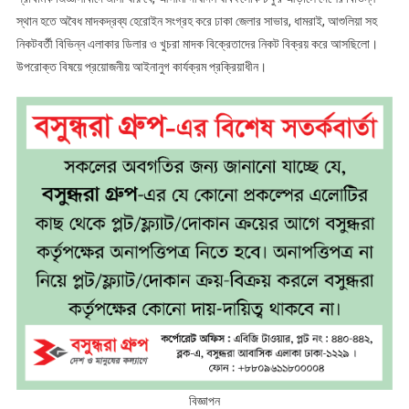
স্থান হতে অবৈধ মাদকদ্রব্য হেরোইন সংগ্রহ করে ঢাকা জেলার সাভার, ধামরাই, আশুলিয়া সহ
নিকটবর্তী বিভিন্ন এলাকার ডিলার ও খুচরা মাদক বিক্রেতাদের নিকট বিক্রয় করে আসছিলো।
উপরোক্ত বিষয়ে প্রয়োজনীয় আইনানুগ কার্যক্রম প্রক্রিয়াধীন।
বিজ্ঞাপন