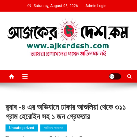
Skip
Saturday, August 08, 2026
Admin Login
to
content
আমরা প্রশাসনের পক্ষে প্রতিপক্ষ নই
র‍্যাব -৪ এর অভিযানে ঢাকার আশুলিয়া থেকে ৩১১
গ্রাম হেরোইন সহ ১ জন গ্রেফতার
Uncategorized
আইন ও আদালত