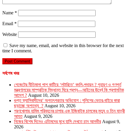
Name
*
Email
*
Website
Save my name, email, and website in this browser for the next
time I comment.
সর্বশেষ খবর
গেজেটের নীতিমালা পাশ কাটিয়ে ‘লটারিতে’ বদলি-পদায়ন ? গৃহায়ণ ও গণপূর্ত
মন্ত্রণালয়ের সাম্প্রতিক সিদ্ধান্ত ঘিরে প্রশ্ন—আইনের ঊর্ধ্বে কি প্রশাসনিক
আদেশ ?
August 10, 2026
গুপ্ত ফ্যাসিবাদীদের’ অপতৎপরতার অভিযোগ : পুলিশের ভেতর-বাইরে কারা
ছড়াচ্ছে অপতথ্য ?
August 10, 2026
শরণখোলায় হামিম পরিবহনের চাপায় এক ইজিবাইক চালকের মৃত্যু ও তিন যাত্রী
আহত
August 9, 2026
নিজের বিশেষ দিনেও এতিমদের মুখে হাসি দেখতে চান আনভীর
August 9,
2026