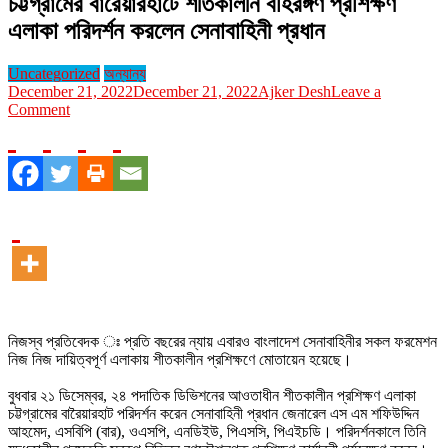
চট্টগ্রামের বারৈয়ারহাটে শীতকালীন বহিরঙ্গণ প্রশিক্ষণ
এলাকা পরিদর্শন করলেন সেনাবাহিনী প্রধান
Uncategorized
অন্যান্য
December 21, 2022
December 21, 2022
Ajker Desh
Leave a
on
Comment
চট্টগ্রামের
বারৈয়ারহাটে
শীতকালীন
বহিরঙ্গণ
প্রশিক্ষণ
এলাকা
পরিদর্শন
করলেন
সেনাবাহিনী
প্রধান
নিজস্ব প্রতিবেদক ঃ প্রতি বছরের ন্যায় এবারও বাংলাদেশ সেনাবাহিনীর সকল ফরমেশন
নিজ নিজ দায়িত্বপূর্ণ এলাকায় শীতকালীন প্রশিক্ষণে মোতায়েন হয়েছে।
বুধবার ২১ ডিসেম্বর, ২৪ পদাতিক ডিভিশনের আওতাধীন শীতকালীন প্রশিক্ষণ এলাকা
চট্টগ্রামের বারৈয়ারহাট পরিদর্শন করেন সেনাবাহিনী প্রধান জেনারেল এস এম শফিউদ্দিন
আহমেদ, এসবিপি (বার), ওএসপি, এনডিইউ, পিএসসি, পিএইচডি। পরিদর্শনকালে তিনি