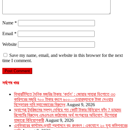
Name
*
Email
*
Website
Save my name, email, and website in this browser for the next
time I comment.
সর্বশেষ খবর
বিআরটিসিতে দৈনিক মজুরির টাকায় ‘কর্তন’ : জোয়ার সাহারা ডিপোতে ৩৩
কারিগরের মজুরি ৭০০ টাকার বদলে ৬০০—চেয়ারম্যানকে টাকা দেওয়ার
বিস্ফোরক দাবি ম্যানেজারের বিরুদ্ধে
August 9, 2026
অ্যাগ্রো ট্যুরিজমের স্বপ্ন দেখিয়ে শত কোটি টাকার বিনিয়োগ ফাঁদ ? ডায়মন্ড
রিসোর্টের বিরুদ্ধে এমএলএম কাঠামোয় অর্থ সংগ্রহের অভিযোগ, দিশেহারা
হাজারো বিনিয়োগকারী
August 9, 2026
এনবিআরের কাস্টমস-ভ্যাট প্রশাসনে বড় রদবদল : একযোগে ২০ যুগ্ম কমিশনারের