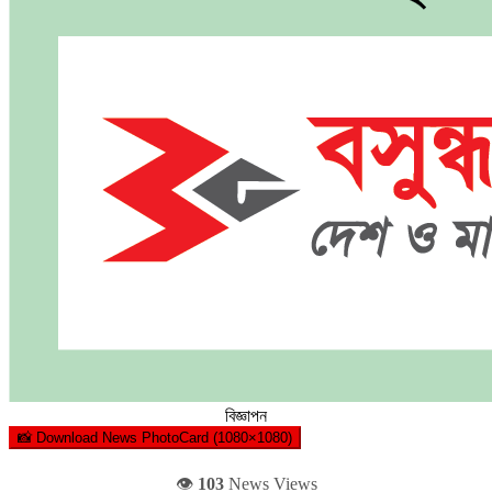
বিজ্ঞাপন
📸 Download News PhotoCard (1080×1080)
👁️
103
News Views