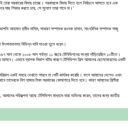
ই তারা সরকারের বিদায় চাচ্ছে। সরকারকে বিদায় দিতে হলে নির্বাচনে আসতে হবে এবং
 করে মাছ শিকার করতে চায়, সে সুযোগ তারা পাবে না।’
র সভাপতি আহসান হাবীব নাসিম, সাধারণ সম্পাদক রওনক হাসান, সাংগঠনিক সম্পাদক সাজু
মাণে উৎসাহদানসহ বিভিন্ন দাবি দাওয়া তুলে ধরেন।
পর ১৯৯৭ সাল থেকে ২০০৮ সাল পর্যন্ত ১১ বছরে টেলিভিশনের সংখ্যা দাঁড়িয়েছিল ১০টিতে।
রে আসবে। এভাবে ব্যাপক বিকাশ ঘটার কারণে টেলিভিশন শিল্প আমাদের ছেলেমেয়েদের একটি
েশি সিরিয়াল একই সময়ে দেখাতে পারবে না সেটি কার্যকর করেছি। ফলে আমাদের দেশেও এখন
পন দেখাবে তাদেরকে বিশ হাজার টাকা সরকারের কোষাগারে দিতে হবে। কারণ আমাদের শিল্পীরা
তাই নয়, আমাদের পরিকল্পনা আছে টেলিভিশন মাধ্যমে যারা অভিনয় করেন, তাদের জন্য জাতীয়