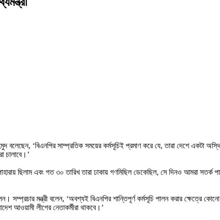
মন্ত্রী
াহমুদ বলেছেন, ‘বিএনপির সাম্প্রতিক সময়ের কর্মসূচিই প্রমাণ করে যে, তারা দেশে একটা অ
ারা চালাবে।’
 পাহারায় ছিলাম এবং গত ৩০ তারিখ তারা ঢাকায় গণমিছিল ডেকেছিল, সে দিনও আমরা সতর্ক পাহা
লেন। সম্প্রচার মন্ত্রী বলেন, ‘অবশ্যই বিএনপির শান্তিপূর্ণ কর্মসূচি পালন করার ক্ষেত্রে
লাদেশ আওয়ামী লীগের নেতাকর্মীরা থাকবে।’