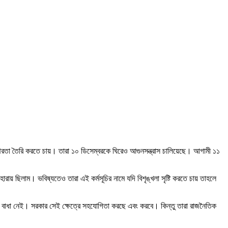
স্থিরতা তৈরি করতে চায়। তারা ১০ ডিসেম্বরকে ঘিরেও আগুনসন্ত্রাস চালিয়েছে। আগামী ১১
রায় ছিলাম। ভবিষ্যতেও তারা এই কর্মসূচির নামে যদি বিশৃঙ্খলা সৃষ্টি করতে চায় তাহলে
 কোনো বাধা নেই। সরকার সেই ক্ষেত্রে সহযোগিতা করছে এবং করবে। কিন্তু তারা রাজনৈতিক