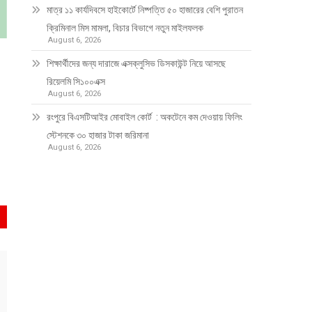
মাত্র ১১ কার্যদিবসে হাইকোর্টে নিষ্পত্তি ৫০ হাজারের বেশি পুরাতন
ক্রিমিনাল মিস মামলা, বিচার বিভাগে নতুন মাইলফলক
August 6, 2026
শিক্ষার্থীদের জন্য দারাজে এক্সক্লুসিভ ডিসকাউন্ট নিয়ে আসছে
রিয়েলমি সি১০০এক্স
August 6, 2026
রংপুরে বিএসটিআইর মোবাইল কোর্ট : অকটেনে কম দেওয়ায় ফিলিং
স্টেশনকে ৩০ হাজার টাকা জরিমানা
August 6, 2026