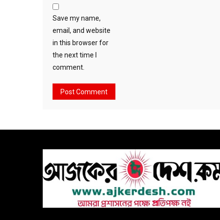
Save my name,
email, and website
in this browser for
the next time I
comment.