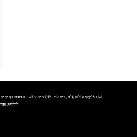
সর্বস্বত্ব সংরক্ষিত। এই ওয়েবসাইটের কোন লেখা, ছবি, ভিডিও অনুমতি ছাড়া
যবহার বেআইনি ।