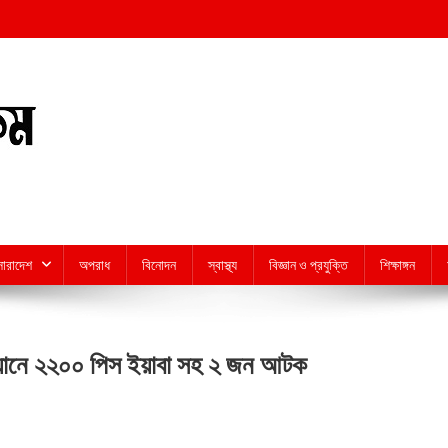
সারাদেশ
অপরাধ
বিনোদন
স্বাস্থ্য
বিজ্ঞান ও প্রযুক্তি
শিক্ষাঙ্গন
 অভিযানে ২২০০ পিস ইয়াবা সহ ২ জন আটক