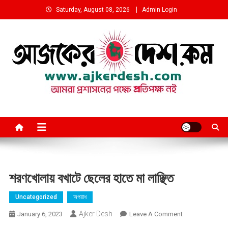
Skip
Saturday, August 08, 2026
Admin Login
to
content
আমরা প্রশাসনের পক্ষে প্রতিপক্ষ নই
শরণখোলায় বখাটে ছেলের হাতে মা লাঞ্ছিত
Uncategorized
অপরাধ
Ajker Desh
On
January 6, 2023
Leave A Comment
শরণখোলায়