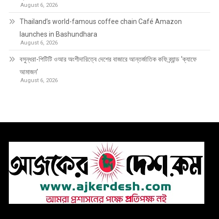
August 6, 2026
Thailand’s world-famous coffee chain Café Amazon
launches in Bashundhara
August 6, 2026
বসুন্ধরা-পিটিটি ওআর অংশীদারিত্বে দেশের বাজারে আন্তর্জাতিক কফি ব্র্যান্ড ‘ক্যাফে
আমাজন’
August 6, 2026