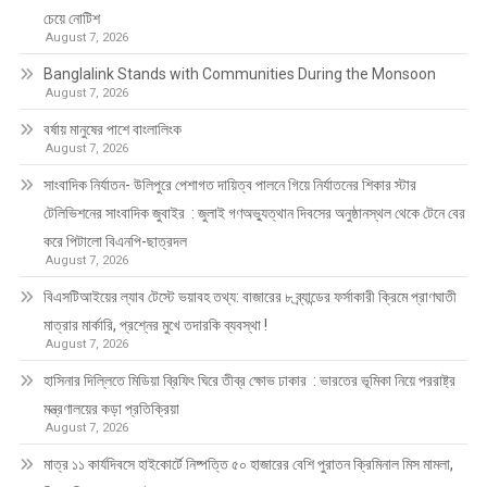
চেয়ে নোটিশ
August 7, 2026
Banglalink Stands with Communities During the Monsoon
August 7, 2026
বর্ষায় মানুষের পাশে বাংলালিংক
August 7, 2026
সাংবাদিক নির্যাতন- উলিপুরে পেশাগত দায়িত্ব পালনে গিয়ে নির্যাতনের শিকার স্টার
টেলিভিশনের সাংবাদিক জুবাইর : জুলাই গণঅভ্যুত্থান দিবসের অনুষ্ঠানস্থল থেকে টেনে বের
করে পিটালো বিএনপি-ছাত্রদল
August 7, 2026
বিএসটিআইয়ের ল্যাব টেস্টে ভয়াবহ তথ্য: বাজারের ৮ ব্র্যান্ডের ফর্সাকারী ক্রিমে প্রাণঘাতী
মাত্রার মার্কারি, প্রশ্নের মুখে তদারকি ব্যবস্থা !
August 7, 2026
হাসিনার দিল্লিতে মিডিয়া ব্রিফিং ঘিরে তীব্র ক্ষোভ ঢাকার : ভারতের ভূমিকা নিয়ে পররাষ্ট্র
মন্ত্রণালয়ের কড়া প্রতিক্রিয়া
August 7, 2026
মাত্র ১১ কার্যদিবসে হাইকোর্টে নিষ্পত্তি ৫০ হাজারের বেশি পুরাতন ক্রিমিনাল মিস মামলা,