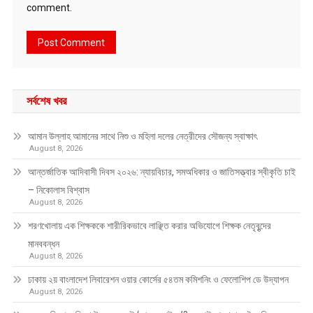
comment.
সর্বশেষ খবর
আমান উল্লাহ আমানের সাথে নিশু ও মহিলা দলের নেত্রীদের সৌজন্য স্বাক্ষাৎ
August 8, 2026
আন্তর্জাতিক আদিবাসী দিবস ২০২৬: ন্যায়বিচার, সমঅধিকার ও জাতিসত্ত্বার স্বীকৃতি চাই
– নিকোলাস বিশ্বাস
August 8, 2026
শরণখোলায় এক শিক্ষককে শারীরিকভাবে লাঞ্ছিত করার অভিযোগে শিক্ষক নেতৃবৃন্দের
মানববন্ধন
August 8, 2026
ঢাকায় ২য় বাংলাদেশ লিবারেশন ওয়ার কোর্সের ৫৪তম কমিশনিং ও ফেলোশিপ ডে উদ্‌যাপন
August 8, 2026