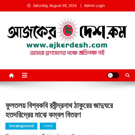
Skip
Saturday, August 08, 2026
Admin Login
to
content
আমরা প্রশাসনের পক্ষে প্রতিপক্ষ নই
ফুলতলয় বিশ্বকবি রবীন্দ্রনাথ ঠাকুরের জাদুঘরে
হতদরিদ্রের মাঝে কম্বল বিতরণ
Uncategorized
অন্যান্য