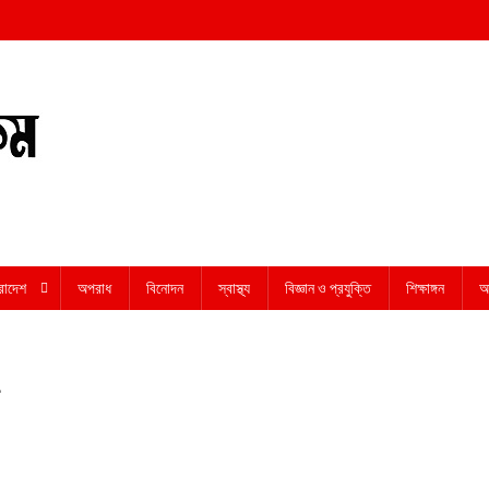
রাদেশ
অপরাধ
বিনোদন
স্বাস্থ্য
বিজ্ঞান ও প্রযুক্তি
শিক্ষাঙ্গন
অন