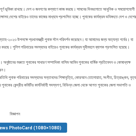
রুত্বপূর্ণ ভূমিকা রাখছে। দেশ ও জনগণের কল্যাণে কাজ করছে। সামনের দিনগুলোতে আধুনিক ও সময়োপযোগী
রক্ষাসহ দেশের বাইরেও তাদের কাজের মাধ্যমে প্রশংসিত হচ্ছে। পুনাকের কার্যক্রম ভবিষৎতে দেশ ও দেশে
প্তাহ-২০২৩ উপলক্ষে প্রধানমন্ত্রী পুনাক স্টল পরিদর্শন করেছেন। যা আমাদের জন্য অত্যন্ত গর্বের। যা
 করছে। পুলিশ পরিবারের সদস্যদের বাইরেও পুনাকের কার্যক্রম সুধীমহলে ব্যাপক প্রশংসিত হয়েছে।
। অনুষ্ঠানের শুরুতে পুনাকের সাধারণ সম্পাদিকা নাসিম আমিন পুনাকের বার্ষিক প্রতিবেদন ও কোষাধ্যক্ষ
রেন।
অতিথি পুনাক পরিবারের সদস্যদের সন্তানদের শিক্ষাবৃত্তি, কোরআন তোলোয়াত, সংগীত, চিত্রাঙ্কন, নৃত্য
পুনাকের কেন্দ্রীয় কমিটির কার্যনির্বাহী সদস্যগণ, বিভিন্ন জেলা থেকে আগত পুনাকের জেলা সভাপতি ও
বিজ্ঞাপন
News PhotoCard (1080×1080)