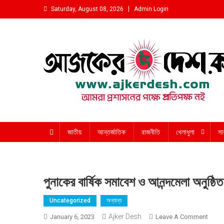
Skip
Saturday, August 08, 2026
Admin Login
to
content
আমরা প্রশাসনের পক্ষে প্রতিপক্ষ নই
জাতীয়
আন্তর্জাতিক
রাজনীতি
খেলাধুলা
সা
পুনাকের বার্ষিক সমাবেশ ও আনন্দমেলা অনুষ্ঠিত
Uncategorized
অন্যান্য
Ajker Desh
On
January 6, 2023
Leave A Comment