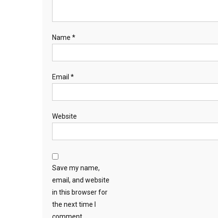
Name
*
Email
*
Website
Save my name,
email, and website
in this browser for
the next time I
comment.