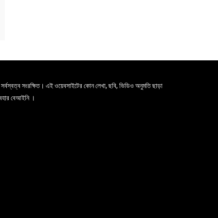
সর্বস্বত্ব সংরক্ষিত। এই ওয়েবসাইটের কোন লেখা, ছবি, ভিডিও অনুমতি ছাড়া
যবহার বেআইনি ।