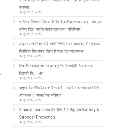
ব্যবস্থা !
August 7, 2026
র
হাসিনার দিল্লিতে মিডিয়া ব্রিফিং ঘিরে তীব্র ক্ষোভ ঢাকার : ভারতের
ভূমিকা নিয়ে পররাষ্ট্র মন্ত্রণালয়ের কড়া প্রতিক্রিয়া
August 7, 2026
মাত্র ১১ কার্যদিবসে হাইকোর্টে নিষ্পত্তি ৫০ হাজারের বেশি পুরাতন
ক্রিমিনাল মিস মামলা, বিচার বিভাগে নতুন মাইলফলক
August 6, 2026
শিক্ষার্থীদের জন্য দারাজে এক্সক্লুসিভ ডিসকাউন্ট নিয়ে আসছে
,
রিয়েলমি সি১০০এক্স
August 6, 2026
রংপুরে বিএসটিআইর মোবাইল কোর্ট : অকটেনে কম দেওয়ায় ফিলিং
স্টেশনকে ৩০ হাজার টাকা জরিমানা
August 6, 2026
Xiaomi Launches REDMI 17: Bigger Battery &
Stronger Protection
August 6, 2026