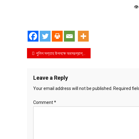
👁
Post
পুলিশ সপ্তাহ উপলক্ষে অবসরপ্রাপ্ত পুলিশ কর্মকর্তাদের সাথে কর্মরত পুলিশ কর্মকর্তাদের পুনর্মিলনী অনুষ্ঠান অনুষ্ঠিত
navigation
Leave a Reply
Your email address will not be published.
Required fie
Comment
*