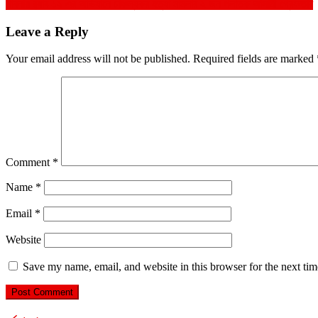
পাবনায় র‍্যাব-১২ এর অভিযানে চাঞ্চল্যকর হত্যা মামলার ২ জন পলাতক আসামী গ্রেফতার
navigation
Leave a Reply
Your email address will not be published.
Required fields are marked
Comment
*
Name
*
Email
*
Website
Save my name, email, and website in this browser for the next ti