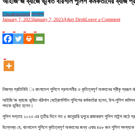
আইজি’জ ব্যাজে ভূষিত বরিশাল পুলিশ কর্মকর্তাদের ব্যাজ
Uncategorized
অন্যান্য
on
January 7, 2023
January 7, 2023
Ajker Desh
Leave a Comment
আইজি’জ
ব্যাজে
ভূষিত
বরিশাল
পুলিশ
কর্মকর্তাদ
ব্যাজ
প্রদান
করলেন
আইজিপি
নিজস্ব প্রতিনিধি ঃ বাংলাদেশ পুলিশে প্রশংসনীয় ও কৃতিত্বপূর্ণ অবদানের স্বীকৃ স্বরূপ
আইজি’জ ব্যাজে ভূষিত বরিশাল মেট্রোপলিটন পুলিশের কর্মকর্তারা হলেন, উপ-পুলিশ কম
পদকে ভূষিত হলেন।
পুলিশ সপ্তাহ ২০২৩ এর তৃতীয় দিনে গত ৫ জানুয়ারি দুপুরে রাজারবাগ পুলিশ লাইন্স মাঠ
উল্লেখ্য যে, বাংলাদেশ পুলিশে কৃতিত্বপূর্ণ অবদানের জন্য এবার ৪৫৮ জন পুলিশ সদস্যকে