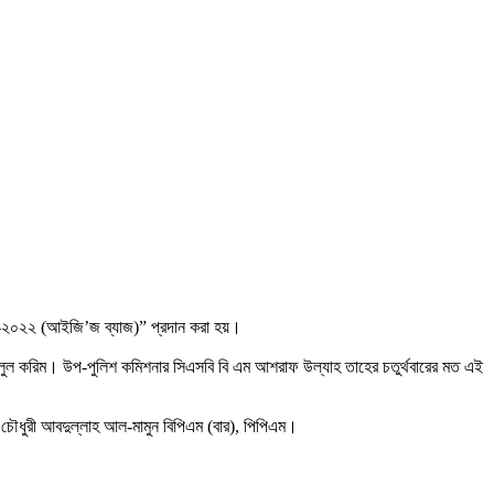
ব্যাজ-২০২২ (আইজি’জ ব্যাজ)” প্রদান করা হয়।
জলুল করিম। উপ-পুলিশ কমিশনার সিএসবি বি এম আশরাফ উল্যাহ তাহের চতুর্থবারের মত এই
েশ চৌধুরী আবদুল্লাহ আল-মামুন বিপিএম (বার), পিপিএম।