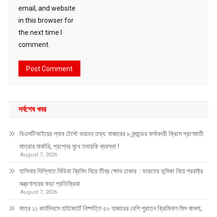
email, and website
in this browser for
the next time I
comment.
সর্বশেষ খবর
বিএসটিআইয়ের ল্যাব টেস্টে ভয়াবহ তথ্য: বাজারের ৮ ব্র্যান্ডের ফর্সাকারী ক্রিমে প্রাণঘাতী
মাত্রার মার্কারি, প্রশ্নের মুখে তদারকি ব্যবস্থা !
August 7, 2026
হাসিনার দিল্লিতে মিডিয়া ব্রিফিং ঘিরে তীব্র ক্ষোভ ঢাকার : ভারতের ভূমিকা নিয়ে পররাষ্ট্র
মন্ত্রণালয়ের কড়া প্রতিক্রিয়া
August 7, 2026
মাত্র ১১ কার্যদিবসে হাইকোর্টে নিষ্পত্তি ৫০ হাজারের বেশি পুরাতন ক্রিমিনাল মিস মামলা,