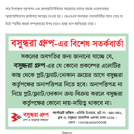
পরে উপজেলা প্রশাসন এবং জনপ্রতিনিধিদের সহায়তায় তাদের মারমা ওয়েলফেয়ার
অ্যাসোসিয়েশন কার্যালয়ে আশ্রয় দেওয়া হয়। কেএনএফ সদস্যরা সেনাবাহিনীর সাথে পেরে না
উঠে স্হানীয় মারমা সম্প্রদায়ের উপর চড়াও হচ্ছে বলে জানিয়েছে তারা।
বিজ্ঞাপন