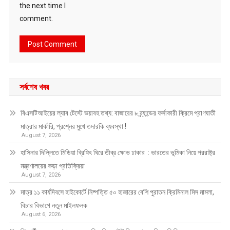
the next time I
comment.
সর্বশেষ খবর
বিএসটিআইয়ের ল্যাব টেস্টে ভয়াবহ তথ্য: বাজারের ৮ ব্র্যান্ডের ফর্সাকারী ক্রিমে প্রাণঘাতী
মাত্রার মার্কারি, প্রশ্নের মুখে তদারকি ব্যবস্থা !
August 7, 2026
হাসিনার দিল্লিতে মিডিয়া ব্রিফিং ঘিরে তীব্র ক্ষোভ ঢাকার : ভারতের ভূমিকা নিয়ে পররাষ্ট্র
মন্ত্রণালয়ের কড়া প্রতিক্রিয়া
August 7, 2026
মাত্র ১১ কার্যদিবসে হাইকোর্টে নিষ্পত্তি ৫০ হাজারের বেশি পুরাতন ক্রিমিনাল মিস মামলা,
বিচার বিভাগে নতুন মাইলফলক
August 6, 2026