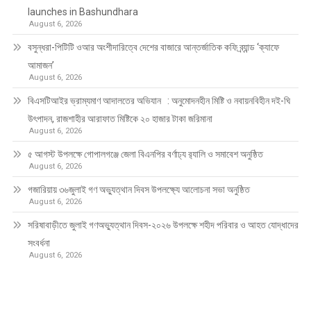
launches in Bashundhara
August 6, 2026
বসুন্ধরা-পিটিটি ওআর অংশীদারিত্বে দেশের বাজারে আন্তর্জাতিক কফি ব্র্যান্ড ‘ক্যাফে
আমাজন’
August 6, 2026
বিএসটিআইর ভ্রাম্যমাণ আদালতের অভিযান : অনুমোদনহীন মিষ্টি ও নবায়নবিহীন দই-ঘি
উৎপাদন, রাজশাহীর আরাফাত মিষ্টিকে ২০ হাজার টাকা জরিমানা
August 6, 2026
৫ আগস্ট উপলক্ষে গোপালগঞ্জে জেলা বিএনপির বর্ণাঢ্য র‍্যালি ও সমাবেশ অনুষ্ঠিত
August 6, 2026
গজারিয়ায় ৩৬জুলাই গণ অভ্যুত্থান দিবস উপলক্ষ্যে আলোচনা সভা অনুষ্ঠিত
August 6, 2026
সরিষাবাড়ীতে জুলাই গণঅভ্যুত্থান দিবস-২০২৬ উপলক্ষে শহীদ পরিবার ও আহত যোদ্ধাদের
সংবর্ধনা
August 6, 2026