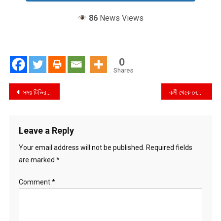
86
News Views
0
Shares
Post
সময় টিভির বার্তা প্রধানকে পুলিশি হয়রানির প্রতিবাদে প্রতিবাদ সভা অনুষ্ঠিত
কর্মী থেকে নেতা মোসলেম উদ্দিন নেতৃত্বের প্রতি অবিচল আনুগত্যের দৃষ্টান্ত-তথ্যমন্ত্রী
navigation
Leave a Reply
Your email address will not be published.
Required fields
are marked
*
Comment
*