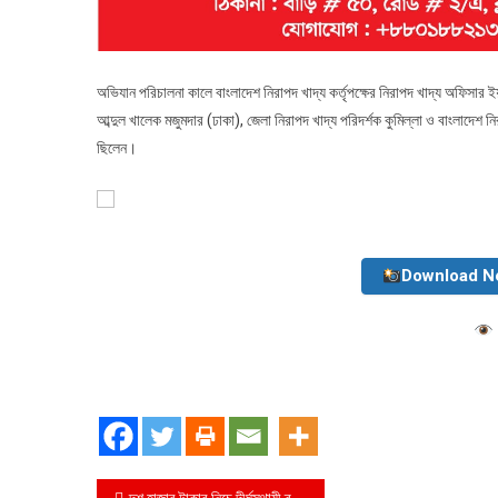
অভিযান পরিচালনা কালে বাংলাদেশ নিরাপদ খাদ্য কর্তৃপক্ষের নিরাপদ খাদ্য অফিসার ই
আব্দুল খালেক মজুমদার (ঢাকা), জেলা নিরাপদ খাদ্য পরিদর্শক কুমিল্লা ও বাংলাদেশ নি
ছিলেন।
Download N
দশ হাজার টাকার নিচে দীর্ঘস্থায়ী ব্যাটারির স্মার্টফোন ইনফিনিক্স