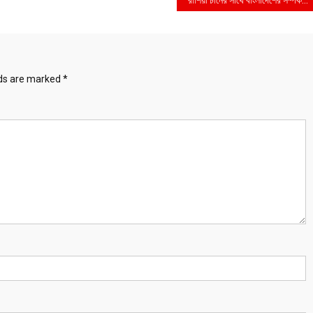
lds are marked
*