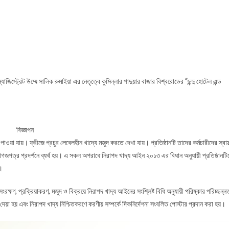
্যাজিস্ট্রেট উম্মে সালিক রুমাইয়া এর নেতৃত্বে কুমিল্লার পাদুয়ার বাজার বিশ্বরোডের “ছন্দু হোটেল এন্ড
বিজ্ঞাপন
ওয়া যায়। ফ্রীজে প্রচুর লেবেলহীন খাদ্যে মজুদ করতে দেখা যায়। প্রতিষ্ঠানটি তাদের কর্মচারীদের স্বাস্থ
পত্র প্রদর্শনে ব্যর্থ হয়। এ সকল অপরাধে নিরাপদ খাদ্য আইন ২০১৩ এর বিধান অনুযায়ী প্রতিষ্ঠানটি
।
, সংরক্ষণ, প্রক্রিয়াকরণ, মজুদ ও বিক্রয়ে নিরাপদ খাদ্য আইনের সংশ্লিষ্ট বিধি অনুযায়ী পরিষ্কার পরিচ্ছন্ন
না দেয়া হয় এবং নিরাপদ খাদ্য নিশ্চিতকরণে করণীয় সম্পর্কে দিকনির্দেশনা সংবলিত পোস্টার প্রদান করা হয়।