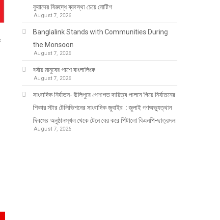
ফুয়াদের বিরুদ্ধে ব্যবস্থা চেয়ে নোটিশ
August 7, 2026
Banglalink Stands with Communities During
ক
the Monsoon
August 7, 2026
বর্ষায় মানুষের পাশে বাংলালিংক
August 7, 2026
সাংবাদিক নির্যাতন- উলিপুরে পেশাগত দায়িত্ব পালনে গিয়ে নির্যাতনের
শিকার স্টার টেলিভিশনের সাংবাদিক জুবাইর : জুলাই গণঅভ্যুত্থান
দিবসের অনুষ্ঠানস্থল থেকে টেনে বের করে পিটালো বিএনপি-ছাত্রদল
August 7, 2026