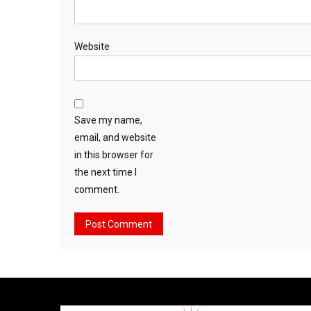
Website
Save my name,
email, and website
in this browser for
the next time I
comment.