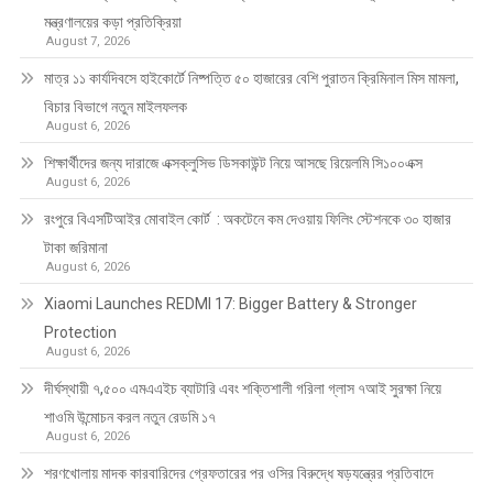
মন্ত্রণালয়ের কড়া প্রতিক্রিয়া
August 7, 2026
মাত্র ১১ কার্যদিবসে হাইকোর্টে নিষ্পত্তি ৫০ হাজারের বেশি পুরাতন ক্রিমিনাল মিস মামলা,
বিচার বিভাগে নতুন মাইলফলক
August 6, 2026
শিক্ষার্থীদের জন্য দারাজে এক্সক্লুসিভ ডিসকাউন্ট নিয়ে আসছে রিয়েলমি সি১০০এক্স
August 6, 2026
রংপুরে বিএসটিআইর মোবাইল কোর্ট : অকটেনে কম দেওয়ায় ফিলিং স্টেশনকে ৩০ হাজার
টাকা জরিমানা
August 6, 2026
Xiaomi Launches REDMI 17: Bigger Battery & Stronger
Protection
August 6, 2026
দীর্ঘস্থায়ী ৭,৫০০ এমএএইচ ব্যাটারি এবং শক্তিশালী গরিলা গ্লাস ৭আই সুরক্ষা নিয়ে
শাওমি উন্মোচন করল নতুন রেডমি ১৭
August 6, 2026
শরণখোলায় মাদক কারবারিদের গ্রেফতারের পর ওসির বিরুদ্ধে ষড়যন্ত্রের প্রতিবাদে