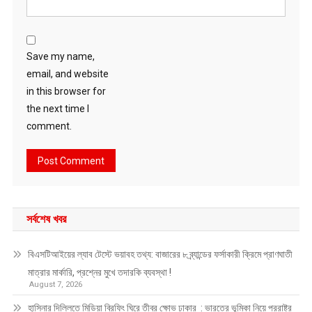
Save my name,
email, and website
in this browser for
the next time I
comment.
সর্বশেষ খবর
বিএসটিআইয়ের ল্যাব টেস্টে ভয়াবহ তথ্য: বাজারের ৮ ব্র্যান্ডের ফর্সাকারী ক্রিমে প্রাণঘাতী
মাত্রার মার্কারি, প্রশ্নের মুখে তদারকি ব্যবস্থা !
August 7, 2026
হাসিনার দিল্লিতে মিডিয়া ব্রিফিং ঘিরে তীব্র ক্ষোভ ঢাকার : ভারতের ভূমিকা নিয়ে পররাষ্ট্র