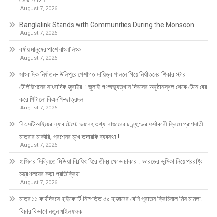
চেয়ে নোটিশ
August 7, 2026
Banglalink Stands with Communities During the Monsoon
August 7, 2026
বর্ষায় মানুষের পাশে বাংলালিংক
August 7, 2026
সাংবাদিক নির্যাতন- উলিপুরে পেশাগত দায়িত্ব পালনে গিয়ে নির্যাতনের শিকার স্টার
টেলিভিশনের সাংবাদিক জুবাইর : জুলাই গণঅভ্যুত্থান দিবসের অনুষ্ঠানস্থল থেকে টেনে বের
করে পিটালো বিএনপি-ছাত্রদল
August 7, 2026
বিএসটিআইয়ের ল্যাব টেস্টে ভয়াবহ তথ্য: বাজারের ৮ ব্র্যান্ডের ফর্সাকারী ক্রিমে প্রাণঘাতী
মাত্রার মার্কারি, প্রশ্নের মুখে তদারকি ব্যবস্থা !
August 7, 2026
হাসিনার দিল্লিতে মিডিয়া ব্রিফিং ঘিরে তীব্র ক্ষোভ ঢাকার : ভারতের ভূমিকা নিয়ে পররাষ্ট্র
মন্ত্রণালয়ের কড়া প্রতিক্রিয়া
August 7, 2026
মাত্র ১১ কার্যদিবসে হাইকোর্টে নিষ্পত্তি ৫০ হাজারের বেশি পুরাতন ক্রিমিনাল মিস মামলা,
বিচার বিভাগে নতুন মাইলফলক