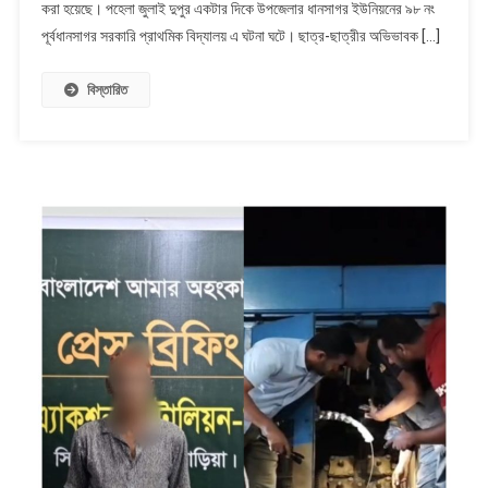
করা হয়েছে। পহেলা জুলাই দুপুর একটার দিকে উপজেলার ধানসাগর ইউনিয়নের ৯৮ নং
খেয়ে
১১
পূর্বধানসাগর সরকারি প্রাথমিক বিদ্যালয় এ ঘটনা ঘটে। ছাত্র-ছাত্রীর অভিভাবক […]
শিক্ষার্থী
অসুস্থ
বিস্তারিত
হয়ে
পড়ছে