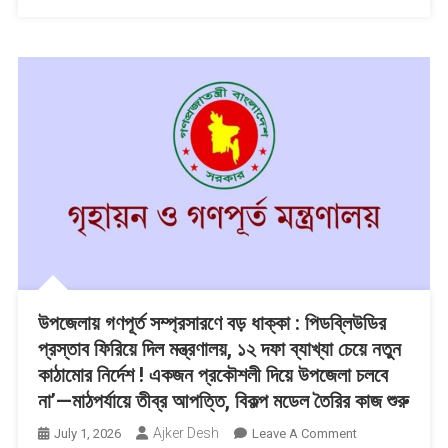
বিদায়
সংবর্ধনা
উপজেলায় গণপূর্ত সম্প্রসারণে বড় ধাক্কা : পিডব্লিউডির
প্রস্তাব ফিরিয়ে দিল মন্ত্রণালয়, ১২ দফা ব্যাখ্যা চেয়ে নতুন
কাঠামোর নির্দেশ ! একজন প্রকৌশলী দিয়ে উপজেলা চলবে
না’—মাঠপর্যায়ে তীব্র আপত্তি, বিকল্প মডেল তৈরির কাজ শুরু
Ajker Desh
On
July 1, 2026
Leave A Comment