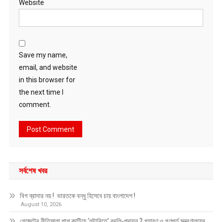
Website
Save my name,
email, and website
in this browser for
the next time I
comment.
সর্বশেষ খবর
বিগ ব্রাদার নয় ! ভারতকে বন্ধু হিসেবে চায় বাংলাদেশ !
August 10, 2026
গেজেটের নীতিমালা পাশ কাটিয়ে ‘লটারিতে’ বদলি-পদায়ন ? গৃহায়ণ ও গণপূর্ত মন্ত্রণালয়ের