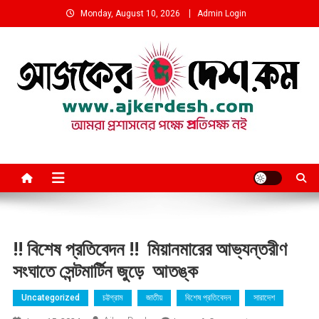
Skip
Monday, August 10, 2026
Admin Login
to
content
আমরা প্রশাসনের পক্ষে প্রতিপক্ষ নই
!! বিশেষ প্রতিবেদন !! মিয়ানমারের আভ্যন্তরীণ
সংঘাতে সেন্টমার্টিন জুড়ে আতঙ্ক
Uncategorized
চট্টগ্রাম
জাতীয়
বিশেষ প্রতিবেদন
সারাদেশ