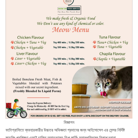
বিজ্ঞাপন
ফটোগ্রাফিতে ব্যবহারকারীর উচ্চতর অভিজ্ঞতা প্রদানের জন্য আইসোসেল এর সেন্সর নির্দিষ্ট
মডেলিং প্রশিক্ষণ এআই চালিত অ্যাডভান্সড ডিপ লার্নিং অ্যালগরিদমের বিকাশ দ্বারা