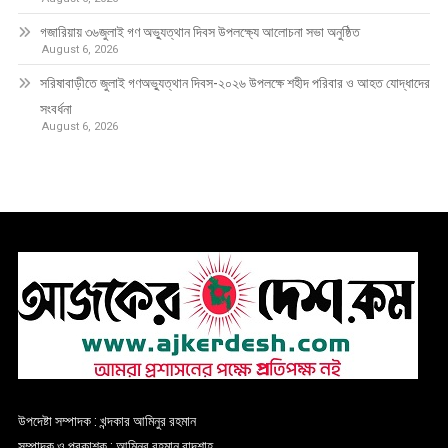
গজারিয়ায় ৩৬জুলাই গণ অভ্যুত্থান দিবস উপলক্ষ্যে আলোচনা সভা অনুষ্ঠিত
August 6, 2026
সরিষাবাড়ীতে জুলাই গণঅভ্যুত্থান দিবস-২০২৬ উপলক্ষে শহীদ পরিবার ও আহত যোদ্ধাদের
সংবর্ধনা
August 6, 2026
উপদেষ্টা সম্পাদক : খন্দকার আমিনুর রহমান
সম্পাদক ও প্রকাশক : আমিনুর রহমান বাদশাহ