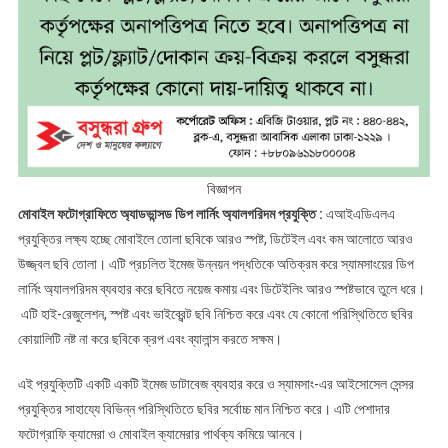
বিজ্ঞাপন
মোবাইল ফটোগ্রাফিতে
অ্যাডভান্সড ডিপ লার্নিং অ্যালগরিদম প্রযুক্তি :
এআইএডিএলএ
প্রযুক্তির লক্ষ্য হচ্ছে মোবাইলে তোলা ছবিকে আরও স্পষ্ট, ডিটেইল এবং কম আলোতে আরও
উজ্জ্বল ছবি তোলা। এটি প্রচলিত ইমেজ উন্নয়ন পদ্ধতিকে অতিক্রম করে স্যামসাংয়ের ডিপ
লার্নিং অ্যালগরিদম ব্যবহার করে ছবিতে নয়েজ কমায় এবং ডিটেইলিং আরও স্পষ্টভাবে তুলে ধরে।
এটি হাই-রেজুলেশন, স্পষ্ট এবং ভাইব্রেন্ট ছবি নিশ্চিত করে এবং যে কোনো পরিস্থিতিতে ছবির
কোয়ালিটি নষ্ট না করে ছবিকে ক্রপ এবং ব্যালান্স করতে সক্ষম।
এই প্রযুক্তিটি একটি একটি ইমেজ ডাটাবেজ ব্যবহার করে ও স্যামসাং-এর আইসোসেল সেন্সর
প্রযুক্তির সাহায্যে বিভিন্ন পরিস্থিতিতে ছবির সর্বোচ্চ মান নিশ্চিত করে। এটি পেশাদার
ফটোগ্রাফি ক্যামেরা ও মোবাইল ক্যামেরার পার্থক্য কমিয়ে আনবে।