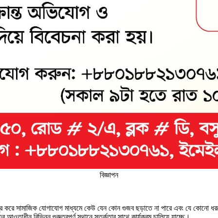
বিজ্ঞাপন
কেন্দ্র করে সামাজিক যোগাযোগ মাধ্যমে কেউ যেন কোন গুজব ছড়াতে না পারে এবং যে কোনো ধরন
এর আওতাধীন বিভিন্ন গুরুত্বপূর্ণ স্থানে সতর্কতার সাথে কার্যক্রম চালিয়ে যাচ্ছে।