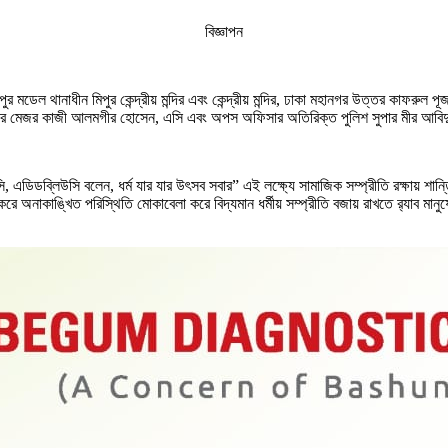
বিজ্ঞাপন
 মডেল থানাধীন মিপুর কেন্দ্রীয় মন্দির এবং কেন্দ্রীয় মন্দির, ঢাকা মহানগর উত্তর কাফরুল প
ন্ডার মেজর কাজী আলমগীর হোসেন, এসি এবং অপস অফিসার অতিরিক্ত পুলিশ সুপার মীর আবি
 এডিডব্লিউসি বলেন, ধর্ম যার যার উৎসব সবার” এই লক্ষ্যে সামাজিক সম্প্রীতি রক্ষায় শান্তি 
কাঙ্খিত পরিস্থিতি মোকাবেলা করে বিদ্যমান ধর্মীয় সম্প্রীতি বজায় রাখতে র‍্যাব মানুষের 