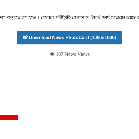
যোগাযোগ অব্যাহত রাখা হচ্ছে। যেকোনো পরিস্থিতি মোকাবেলায় রিজার্ভ ফোর্স মোতায়েন রয়েছে 
📸 Download News PhotoCard (1080×1080)
👁️
107
News Views
াসীর অভিযোগ