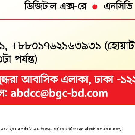
ের সাইবার অপরাধ নিয়ন্ত্রণের জন্য সাইবার মনিটরিং সেল সার্বক্ষণিক তদারকি করছে।