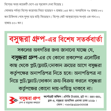
বিশ্বের অন্য কয়েকটি দেশে এর প্রকোপ দেখা দিয়েছে।
সোমবার পর্যন্ত বিশ্বে করোনায় নিহত হয়েছেন ৭ হাজার ১৬৪ জন। অপরদিকে ৭৯ হাজার ৮৮১
জন চিকিৎসা শেষে সুস্থ হয়ে বাড়ি ফিরেছেন। বিশ্বে মোট আক্রান্তের সংখ্যা এক লাখ ৮২
হাজার ৫৫০ জন।