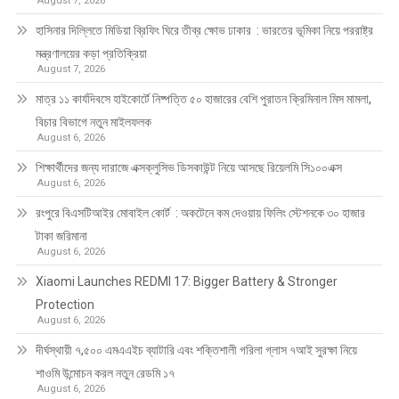
August 7, 2026
হাসিনার দিল্লিতে মিডিয়া ব্রিফিং ঘিরে তীব্র ক্ষোভ ঢাকার : ভারতের ভূমিকা নিয়ে পররাষ্ট্র
মন্ত্রণালয়ের কড়া প্রতিক্রিয়া
August 7, 2026
মাত্র ১১ কার্যদিবসে হাইকোর্টে নিষ্পত্তি ৫০ হাজারের বেশি পুরাতন ক্রিমিনাল মিস মামলা,
বিচার বিভাগে নতুন মাইলফলক
August 6, 2026
শিক্ষার্থীদের জন্য দারাজে এক্সক্লুসিভ ডিসকাউন্ট নিয়ে আসছে রিয়েলমি সি১০০এক্স
August 6, 2026
রংপুরে বিএসটিআইর মোবাইল কোর্ট : অকটেনে কম দেওয়ায় ফিলিং স্টেশনকে ৩০ হাজার
টাকা জরিমানা
August 6, 2026
Xiaomi Launches REDMI 17: Bigger Battery & Stronger
Protection
August 6, 2026
দীর্ঘস্থায়ী ৭,৫০০ এমএএইচ ব্যাটারি এবং শক্তিশালী গরিলা গ্লাস ৭আই সুরক্ষা নিয়ে
শাওমি উন্মোচন করল নতুন রেডমি ১৭
August 6, 2026