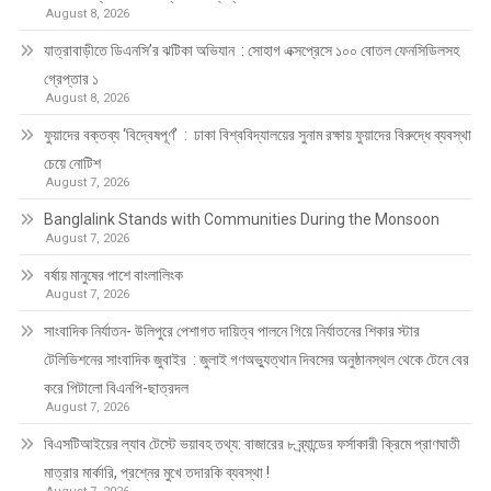
August 8, 2026
যাত্রাবাড়ীতে ডিএনসি’র ঝটিকা অভিযান : সোহাগ এক্সপ্রেসে ১০০ বোতল ফেনসিডিলসহ
গ্রেপ্তার ১
August 8, 2026
ফুয়াদের বক্তব্য ‘বিদ্বেষপূর্ণ’ : ঢাকা বিশ্ববিদ্যালয়ের সুনাম রক্ষায় ফুয়াদের বিরুদ্ধে ব্যবস্থা
চেয়ে নোটিশ
August 7, 2026
Banglalink Stands with Communities During the Monsoon
August 7, 2026
বর্ষায় মানুষের পাশে বাংলালিংক
August 7, 2026
সাংবাদিক নির্যাতন- উলিপুরে পেশাগত দায়িত্ব পালনে গিয়ে নির্যাতনের শিকার স্টার
টেলিভিশনের সাংবাদিক জুবাইর : জুলাই গণঅভ্যুত্থান দিবসের অনুষ্ঠানস্থল থেকে টেনে বের
করে পিটালো বিএনপি-ছাত্রদল
August 7, 2026
বিএসটিআইয়ের ল্যাব টেস্টে ভয়াবহ তথ্য: বাজারের ৮ ব্র্যান্ডের ফর্সাকারী ক্রিমে প্রাণঘাতী
মাত্রার মার্কারি, প্রশ্নের মুখে তদারকি ব্যবস্থা !