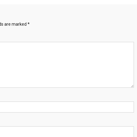
lds are marked
*