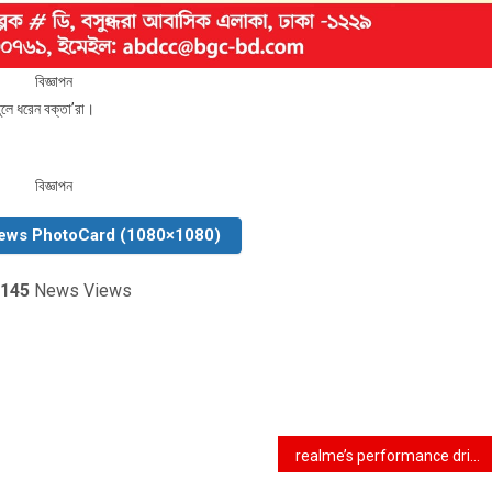
বিজ্ঞাপন
তুলে ধরেন বক্তা’রা।
বিজ্ঞাপন
ews PhotoCard (1080×1080)
145
News Views
realme’s performance driven 14 5G Series to launch with exciting pre-book offer