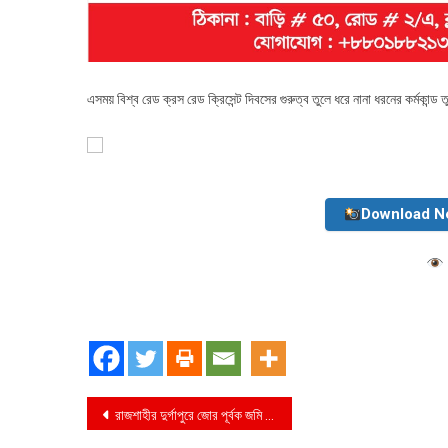
এসময় বিশ্ব রেড ক্রস রেড ক্রিসেন্ট দিবসের গুরুত্ব তুলে ধরে নানা ধরনের কর্মকান্ড 
Download N
Post
রাজশাহীর দুর্গাপুরে জোর পূর্বক জমি দখল করে দেওয়াল তোলার চেষ্টা