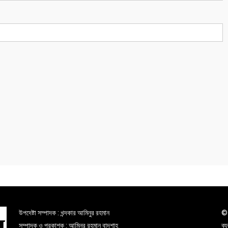
উপদেষ্টা সম্পাদক : খন্দকার আমিনুর রহমান
© 
সম্পাদক ও প্রকাশক : আমিনুর রহমান বাদশাহ
ব্