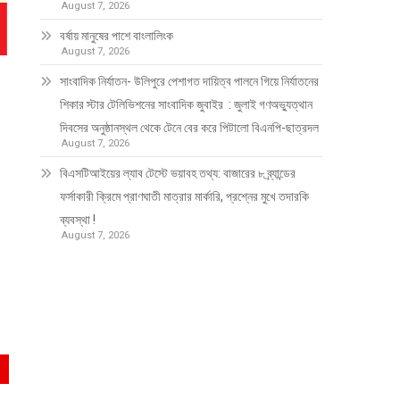
August 7, 2026
বর্ষায় মানুষের পাশে বাংলালিংক
August 7, 2026
সাংবাদিক নির্যাতন- উলিপুরে পেশাগত দায়িত্ব পালনে গিয়ে নির্যাতনের
শিকার স্টার টেলিভিশনের সাংবাদিক জুবাইর : জুলাই গণঅভ্যুত্থান
দিবসের অনুষ্ঠানস্থল থেকে টেনে বের করে পিটালো বিএনপি-ছাত্রদল
August 7, 2026
বিএসটিআইয়ের ল্যাব টেস্টে ভয়াবহ তথ্য: বাজারের ৮ ব্র্যান্ডের
ফর্সাকারী ক্রিমে প্রাণঘাতী মাত্রার মার্কারি, প্রশ্নের মুখে তদারকি
ব্যবস্থা !
August 7, 2026