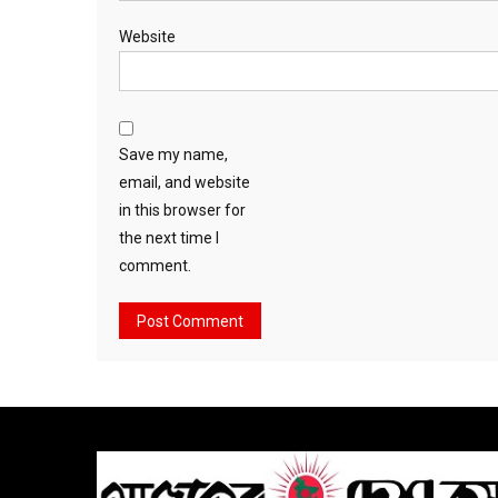
Website
Save my name,
email, and website
in this browser for
the next time I
comment.