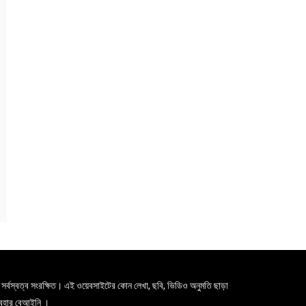
সর্বস্বত্ব সংরক্ষিত। এই ওয়েবসাইটের কোন লেখা, ছবি, ভিডিও অনুমতি ছাড়া
যবহার বেআইনি ।