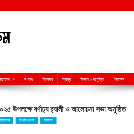
সারাদেশ
অপরাধ
বিনোদন
স্বাস্থ্য
বিজ্ঞান ও প্রযুক্তি
শিক্ষাঙ্গন
০২৫ উপলক্ষে বর্ণাঢ্য র‍্যালী ও আলোচনা সভা অনুষ্ঠিত
্রতিবেদন
সংগঠন সংবাদ
সারাদেশ