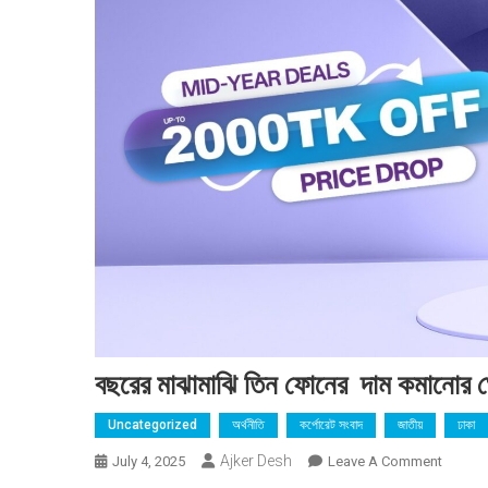
বছরের মাঝামাঝি তিন ফোনের দাম কমানোর 
Uncategorized
অর্থনীতি
কর্পোরেট সংবাদ
জাতীয়
ঢাকা
Ajker Desh
On
July 4, 2025
Leave A Comment
বছরের