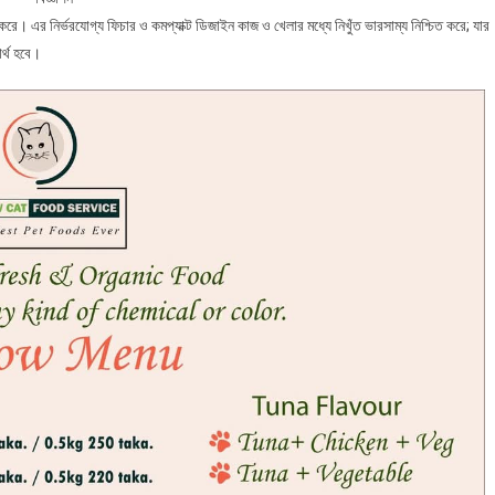
করে। এর নির্ভরযোগ্য ফিচার ও কমপ্যাক্ট ডিজাইন কাজ ও খেলার মধ্যে নিখুঁত ভারসাম্য নিশ্চিত করে; যার
র্থ হবে।