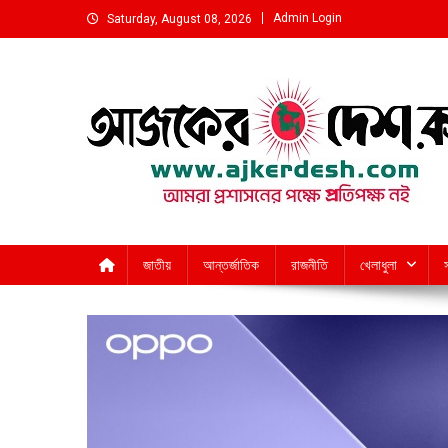
Skip
Admin Login
Saturday, August 08, 2026
to
content
আমরা প্রশাসনের পক্ষে প্রতিপক্ষ নই
জাতীয়
আন্তর্জাতিক
রাজনীতি
খেলাধুলা