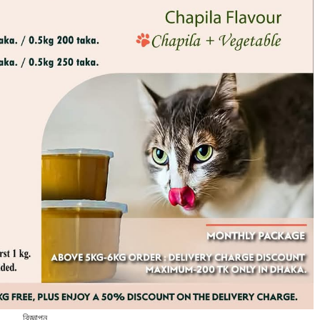
বিজ্ঞাপন