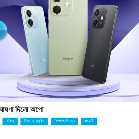
ঘোষণা দিলো অপো
বানিজ্য
বিজ্ঞান ও প্রযুক্তি
বিশেষ প্রতিবেদন
রাজধানী