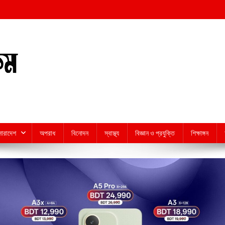
সারাদেশ
অপরাধ
বিনোদন
স্বাস্থ্য
বিজ্ঞান ও প্রযুক্তি
শিক্ষাঙ্গন