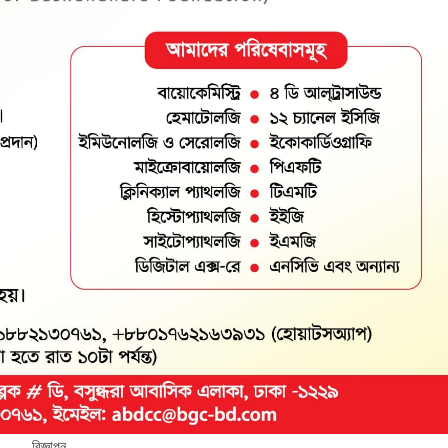
বিজ্ঞাপন