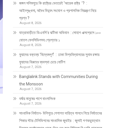
জঙ্গল সলিমপুরে কি রাষ্ট্রের ভেতরেই ‘আরেক রাষ্ট্র ’? :
আইনশৃঙ্খলা, অবৈধ বিদ্যুৎ সংযোগ ও প্রশাসনিক নিয়ন্ত্রণ নিয়ে
প্রশ্ন ?
August 8, 2026
যাত্রাবাড়ীতে ডিএনসি’র ঝটিকা অভিযান : সোহাগ এক্সপ্রেসে ১০০
বোতল ফেনসিডিলসহ গ্রেপ্তার ১
August 8, 2026
ফুয়াদের বক্তব্য ‘বিদ্বেষপূর্ণ’ : ঢাকা বিশ্ববিদ্যালয়ের সুনাম রক্ষায়
ফুয়াদের বিরুদ্ধে ব্যবস্থা চেয়ে নোটিশ
August 7, 2026
Banglalink Stands with Communities During
the Monsoon
August 7, 2026
বর্ষায় মানুষের পাশে বাংলালিংক
August 7, 2026
সাংবাদিক নির্যাতন- উলিপুরে পেশাগত দায়িত্ব পালনে গিয়ে নির্যাতনের
শিকার স্টার টেলিভিশনের সাংবাদিক জুবাইর : জুলাই গণঅভ্যুত্থান