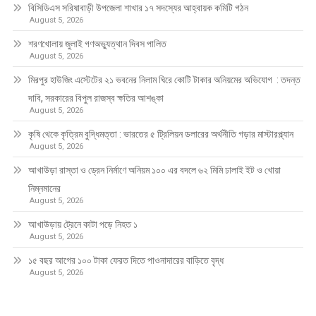
বিসিডিএস সরিষাবাড়ী উপজেলা শাখার ১৭ সদস্যের আহ্বায়ক কমিটি গঠন
August 5, 2026
শরণখোলায় জুলাই গণঅভ্যুত্থান দিবস পালিত
August 5, 2026
মিরপুর হাউজিং এস্টেটের ২১ ভবনের নিলাম ঘিরে কোটি টাকার অনিয়মের অভিযোগ : তদন্ত
দাবি, সরকারের বিপুল রাজস্ব ক্ষতির আশঙ্কা
August 5, 2026
কৃষি থেকে কৃত্রিম বুদ্ধিমত্তা : ভারতের ৫ ট্রিলিয়ন ডলারের অর্থনীতি গড়ার মাস্টারপ্ল্যান
August 5, 2026
আখাউড়া রাস্তা ও ড্রেন নির্মাণে অনিয়ম ১০০ এর বদলে ৬২ মিমি ঢালাই ইট ও খোয়া
নিম্নমানের
August 5, 2026
আখাউড়ায় ট্রেনে কাটা পড়ে নিহত ১
August 5, 2026
১৫ বছর আগের ১০০ টাকা ফেরত দিতে পাওনাদারের বাড়িতে বৃদ্ধ
August 5, 2026