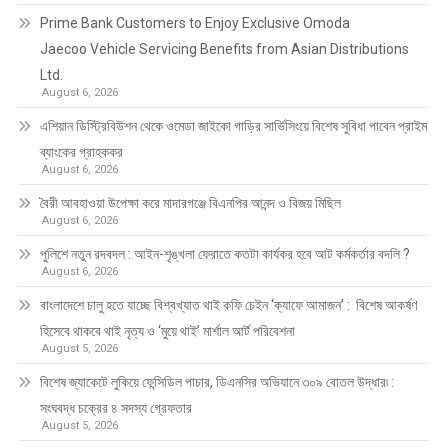
Prime Bank Customers to Enjoy Exclusive Omoda
Jaecoo Vehicle Servicing Benefits from Asian Distributions
Ltd.
August 6, 2026
এশিয়ান ডিস্ট্রিবিউশন থেকে ওমেডা জাইকো গাড়ির সার্ভিসিংয়ে বিশেষ সুবিধা পাবেন প্রাইম
ব্যাংকের গ্রাহককর
August 6, 2026
বৈরী আবহাওয়া উপেক্ষা করে মাদারগঞ্জে বিএনপির আনন্দ ও বিজয় মিছিল
August 6, 2026
পুলিশে নতুন রদবদল : আইন-শৃঙ্খলা ফেরাতে কতটা কার্যকর হবে আট কর্মকর্তার বদলি ?
August 6, 2026
​​বাংলাদেশে চালু হতে যাচ্ছে বিশ্বখ্যাত থাই কফি চেইন ‘ক্যাফে আমাজন’ : বিশেষ আকর্ষণ
হিসেবে থাকবে থাই নৃত্য ও ‘মুয়ে থাই’ মার্শাল আর্ট পরিবেশনা
August 5, 2026
বিশেষ জ্যাকেটে লুকিয়ে ফেন্সিডিল পাচার, ডিএনসির অভিযানে ৩০৯ বোতল উদ্ধার৷ :
সংঘবদ্ধ চক্রের ৪ সদস্য গ্রেফতার
August 5, 2026