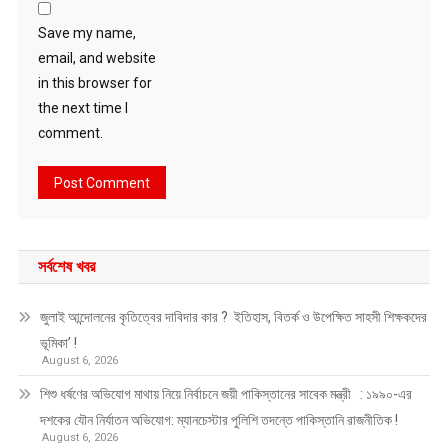
Save my name,
email, and website
in this browser for
the next time I
comment.
সর্বশেষ খবর
জুলাই আন্দোলনের কৃতিত্বের দাবিদার কার ? ইতিহাস, বিতর্ক ও উপেক্ষিত সাহসী শিক্ষকদের
ভূমিকা’ !
August 6, 2026
শিশু ধর্ষণের অভিযোগ মাথায় নিয়ে নির্বাচনে জয়ী পাকিস্তানের সাবেক মন্ত্রী : ১৯৯০-এর
দশকের যৌন নির্যাতন অভিযোগ: ম্যানচেস্টার পুলিশি তদন্তে পাকিস্তানি রাজনীতিক !
August 6, 2026