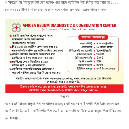
এ বিষয়ে পিঠা বিক্রেতা মিন্টু ঘোষ বলেন- খরচ বাদে প্রতিদিন পিঠা বিক্রি করে আয় হয় ১০০০
থেকে ১৫০০ টাকা। যা দিয়ে ভালোভাবে সংসার খরচ চলে যায়। তিনি আরও বলেন-
বিজ্ঞাপন
আমার স্ত্রী বাসায় বালুসা পিঠাসহ ঝালের ও গুড়ের দুই ধরনের পাটিসাপটা পিঠা তৈরি করেন আর
আমি তা বিক্রি করি। পাটিসাপটা পিঠা ৩০ টাকা, কাপ দধি ৩০ টাকা এবং বালুসা পিঠা বিক্রি হয়
২০ টাকায়।