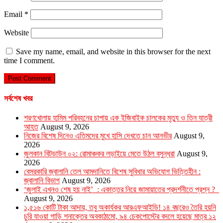
Email
*
Website
Save my name, email, and website in this browser for the next
time I comment.
সর্বশেষ খবর
শরণখোলায় হামিম পরিবহনের চাপায় এক ইজিবাইক চালকের মৃত্যু ও তিন যাত্রী
আহত
August 9, 2026
নিজের বিশেষ দিনেও এতিমদের মুখে হাসি দেখতে চান আনভীর
August 9,
2026
জুলকান বিটডাউন ০২: রোমাঞ্চকর লড়াইয়ে মেতে উঠল বসুন্ধরা
August 9,
2026
বেসরকারি জ্বালানি তেল আমদানিতে বিশেষ সুবিধার অভিযোগ ভিত্তিহীন :
জ্বালানি বিভাগ
August 9, 2026
‘জুলাই এখনও শেষ হয় নাই’ : একাত্তর নিয়ে জামায়াতের প্রদর্শনীতে প্রশ্ন ?
August 9, 2026
১,৫১৬ কোটি টাকা আদায়, তবু অকার্যকর আরএফআইডি! ১৪ বছরেও তৈরি হয়নি
চুরি যাওয়া গাড়ি শনাক্তের অবকাঠামো, ৯৪ চেকপোস্টের বদলে হয়েছে মাত্র ১২