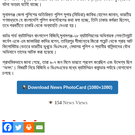
ঘটনা অহরহ ঘটেই যাচ্ছে।
সুনামগঞ্জ জেলা পুলিশের অতিরিক্ত পুলিশ সুপার (মিডিয়া) জাকির হোসেন জানান, ভারতীয়
গণমাধ্যমে যে বাংলাদেশি পুলিশ কনস্টেবলের কথা বলা হচ্ছে, তিনি ঢাকায় কর্মরত ছিলেন,
তবে পরবর্তীতে চাকরি থেকে অব্যাহতি দেওয়া হয়।
বর্ডার গার্ড ব্যাটালিয়ন বাংলাদেশ বিজিবি,সুনামগঞ্জ-২৮ ব্যাটালিয়নের অধিনায়ক লেফটেন্যান্ট
কর্নেল একে এম জাকারিয়া কাদির বলেন, তাহিরপুর সীমান্তের জিরো পয়েন্ট থেকে প্রায় আট
কিলোমিটার ভেতরে ভারতীয় ভূখন্ডে বিএসএফ, মেঘালয় পুলিশ ও স্থানীয় বাসিন্দাদের যৌথ
অভিযানে তাদের আটক করা হয়েছে।
প্রাথমিকভাবে জানা গেছে, তারা ৬-৭ জন মিলে ভারতে প্রবেশ করেছিল এবং উদ্দেশ্য ছিল
‘অসৎ’। বিষয়টি নিয়ে বিজিবি ও বিএসএফের মধ্যে ব্যাটালিয়ন কমান্ডার পর্যায়ে যোগাযোগ
চলছে।
Download News PhotoCard (1080×1080)
154
News Views