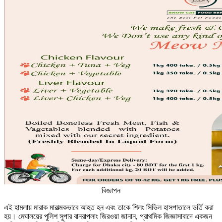
বিজ্ঞাপন
এই হামলায় মারাক মারাত্মকভাবে আহত হন এবং তাকে শিলং সিভিল হাসপাতালে ভর্তি করা
হয়। মেঘালয়ের পুলিশ সুপার বানরাপলাং জিরওয়া জানান, প্রাথমিক জিজ্ঞাসাবাদে একজন