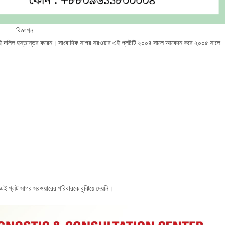
বিজ্ঞাপন
াতে এই দলিল হস্তান্তর করেন। সাংবাদিক সাগর সরওয়ার এই প্লটটি ২০০৪ সালে আবেদন করে ২০০৫ সালে
এই প্লট সাগর সরওয়ারের পরিবারকে বুঝিয়ে দেয়নি।