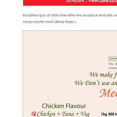
উত্তরাধিকার সূত্রে এই প্লটের বর্তমান মালিক সাগর সরওয়ারের মা সালেহা মনির এবং
তদন্তের অগ্রগতি সম্পর্কে খোঁজখবর নিয়েছেন।