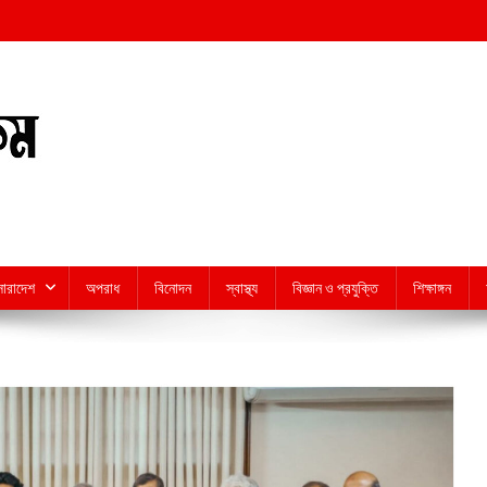
সারাদেশ
অপরাধ
বিনোদন
স্বাস্থ্য
বিজ্ঞান ও প্রযুক্তি
শিক্ষাঙ্গন