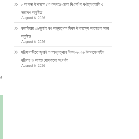
৫ আগস্ট উপলক্ষে গোপালগঞ্জে জেলা বিএনপির বর্ণাঢ্য র‍্যালি ও
সমাবেশ অনুষ্ঠিত
August 6, 2026
গজারিয়ায় ৩৬জুলাই গণ অভ্যুত্থান দিবস উপলক্ষ্যে আলোচনা সভা
অনুষ্ঠিত
August 6, 2026
সরিষাবাড়ীতে জুলাই গণঅভ্যুত্থান দিবস-২০২৬ উপলক্ষে শহীদ
পরিবার ও আহত যোদ্ধাদের সংবর্ধনা
August 6, 2026
সর