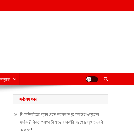
অন্যান্য
সর্বশেষ খবর
বিএসটিআইয়ের ল্যাব টেস্টে ভয়াবহ তথ্য: বাজারের ৮ ব্র্যান্ডের
ফর্সাকারী ক্রিমে প্রাণঘাতী মাত্রার মার্কারি, প্রশ্নের মুখে তদারকি
ব্যবস্থা !