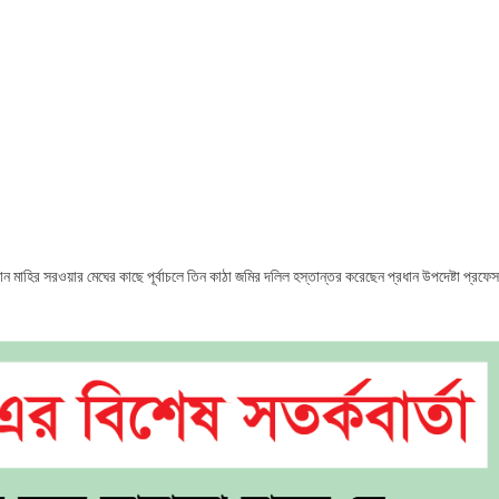
ট
তান্তর
লেন
ধান
ষ্টা
ন মাহির সরওয়ার মেঘের কাছে পূর্বাচলে তিন কাঠা জমির দলিল হস্তান্তর করেছেন প্রধান উপদেষ্টা প্রফে