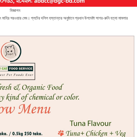
বিজ্ঞাপন
 মাহির সরওয়ার মেঘ। প্লটের দলিল হস্তান্তর অনুষ্ঠানে প্রধান উপদেষ্টা সাগর-রুনি হত্যা মামলার