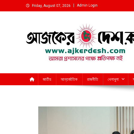
Skip
Admin Login
Friday, August 07, 2026
to
content
আমরা প্রশাসনের পক্ষে প্রতিপক্ষ নই
জাতীয়
আন্তর্জাতিক
রাজনীতি
খেলাধুলা