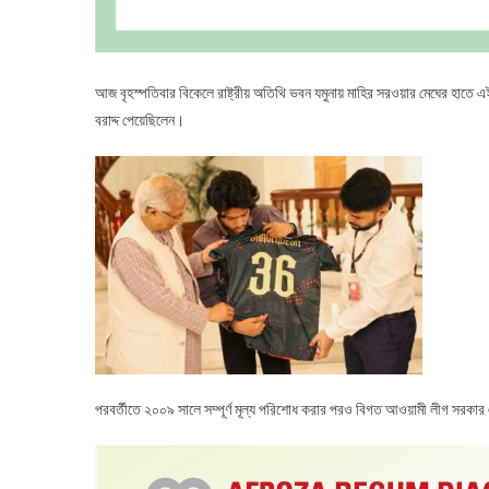
আজ বৃহস্পতিবার বিকেলে রাষ্ট্রীয় অতিথি ভবন যমুনায় মাহির সরওয়ার মেঘের হ
বরাদ্দ পেয়েছিলেন।
পরবর্তীতে ২০০৯ সালে সম্পূর্ণ মূল্য পরিশোধ করার পরও বিগত আওয়ামী লীগ সরকার 