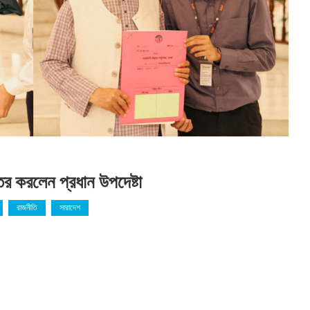
তর করলেন প্রধান উপদেষ্টা
রাজনীতি
সারাদেশ
বাদিক
র-
বার