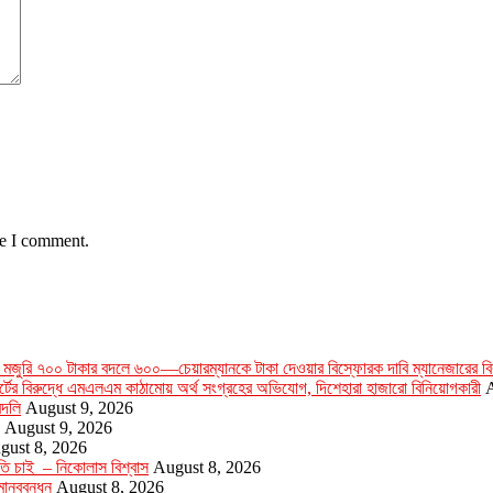
me I comment.
 মজুরি ৭০০ টাকার বদলে ৬০০—চেয়ারম্যানকে টাকা দেওয়ার বিস্ফোরক দাবি ম্যানেজারের বির
সোর্টের বিরুদ্ধে এমএলএম কাঠামোয় অর্থ সংগ্রহের অভিযোগ, দিশেহারা হাজারো বিনিয়োগকারী
A
বদলি
August 9, 2026
August 9, 2026
gust 8, 2026
ৃতি চাই – নিকোলাস বিশ্বাস
August 8, 2026
মানববন্ধন
August 8, 2026