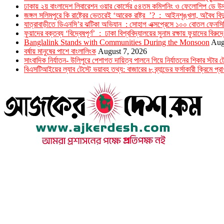
ঢাকায় ২য় বাংলাদেশ লিবারেশন ওয়ার কোর্সের ৫৪তম কমিশনিং ও ফেলোশিপ ডে উদ্
জঙ্গল সলিমপুরে কি রাষ্ট্রের ভেতরেই ‘আরেক রাষ্ট্র ’? : আইনশৃঙ্খলা, অবৈধ বিদ্
যাত্রাবাড়ীতে ডিএনসি’র ঝটিকা অভিযান : সোহাগ এক্সপ্রেসে ১০০ বোতল ফেনসি
ফুয়াদের বক্তব্য ‘বিদ্বেষপূর্ণ’ : ঢাকা বিশ্ববিদ্যালয়ের সুনাম রক্ষায় ফুয়াদের বিরুদ
Banglalink Stands with Communities During the Monsoon
Aug
বর্ষায় মানুষের পাশে বাংলালিংক
August 7, 2026
সাংবাদিক নির্যাতন- উলিপুরে পেশাগত দায়িত্ব পালনে গিয়ে নির্যাতনের শিকার স্ট
বিএসটিআইয়ের ল্যাব টেস্টে ভয়াবহ তথ্য: বাজারের ৮ ব্র্যান্ডের ফর্সাকারী ক্রিমে প্রাণ
উপদেষ্টা সম্পাদক : খন্দকার আমিনুর রহমান
সম্পাদক ও প্রকাশক : আমিনুর রহমান বাদশাহ
আইন উপদেষ্টা : এস. এম. দৌলত -ই-খুদা
এ্যাডভোকেট বাংলাদেশ সুপ্রিম কোর্ট।
সম্পাদকীয় ও বাণিজ্যিক কার্যালয়
২৬ বঙ্গবন্ধু অ্যাভিনিউ
ব্যাভিলন সেন্টার (৩য় তলা),ঢাকা ১০০০।
ফোনঃ ০১৭১৫৮৮০২৭৭