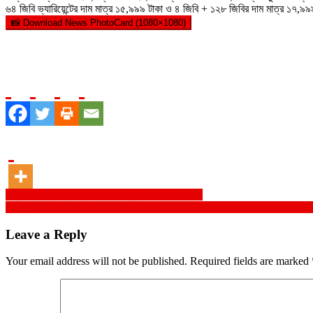
৬৪ জিবি ভ্যারিয়েন্টের দাম মাত্র ১৫,৯৯৯ টাকা ও ৪ জিবি + ১২৮ জিবির দাম মাত্র ১৭,৯
📸 Download News PhotoCard (1080×1080)
Post
ওব্যাট থিংক ট্যাংক গিলাতলার ৫ম প্রতিষ্ঠাবার্ষিকী উদযাপন
realme C100i launched with 7000mAh battery with 3 Days of Power 
navigation
Leave a Reply
Your email address will not be published.
Required fields are marked