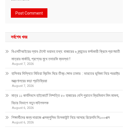
সর্বশেষ খবর
বিএসটিআইয়ের ল্যাব টেস্টে ভয়াবহ তথ্য: বাজারের ৮ ব্র্যান্ডের ফর্সাকারী ক্রিমে প্রাণঘাতী
মাত্রার মার্কারি, প্রশ্নের মুখে তদারকি ব্যবস্থা !
August 7, 2026
হাসিনার দিল্লিতে মিডিয়া ব্রিফিং ঘিরে তীব্র ক্ষোভ ঢাকার : ভারতের ভূমিকা নিয়ে পররাষ্ট্র
মন্ত্রণালয়ের কড়া প্রতিক্রিয়া
August 7, 2026
মাত্র ১১ কার্যদিবসে হাইকোর্টে নিষ্পত্তি ৫০ হাজারের বেশি পুরাতন ক্রিমিনাল মিস মামলা,
বিচার বিভাগে নতুন মাইলফলক
August 6, 2026
শিক্ষার্থীদের জন্য দারাজে এক্সক্লুসিভ ডিসকাউন্ট নিয়ে আসছে রিয়েলমি সি১০০এক্স
August 6, 2026