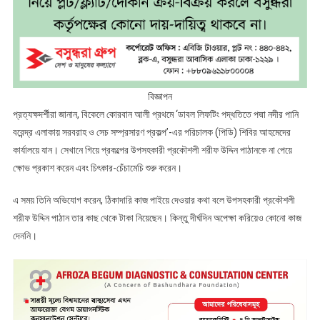
বিজ্ঞাপন
প্রত্যক্ষদর্শীরা জানান, বিকেলে কোরবান আলী প্রথমে ‘ডাবল লিফটিং পদ্ধতিতে পদ্মা নদীর পানি
বরেন্দ্র এলাকায় সরবরাহ ও সেচ সম্প্রসারণ প্রকল্প’-এর পরিচালক (পিডি) শিবির আহমেদের
কার্যালয়ে যান। সেখানে গিয়ে প্রকল্পের উপসহকারী প্রকৌশলী শরীফ উদ্দিন পাঠানকে না পেয়ে
ক্ষোভ প্রকাশ করেন এবং চিৎকার-চেঁচামেচি শুরু করেন।
এ সময় তিনি অভিযোগ করেন, ঠিকাদারি কাজ পাইয়ে দেওয়ার কথা বলে উপসহকারী প্রকৌশলী
শরীফ উদ্দিন পাঠান তার কাছ থেকে টাকা নিয়েছেন। কিন্তু দীর্ঘদিন অপেক্ষা করিয়েও কোনো কাজ
দেননি।