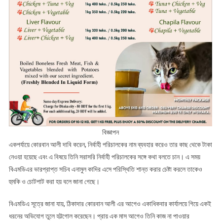
বিজ্ঞাপন
একপর্যায়ে কোরবান আলী দাবি করেন, নির্বাহী পরিচালকের নাম ব্যবহার করেও তার কাছ থেকে টাকা
নেওয়া হয়েছে এবং এ বিষয়ে তিনি সরাসরি নির্বাহী পরিচালকের সঙ্গে কথা বলতে চান। এ সময়
বিএমডিএর ভারপ্রাপ্ত সচিব এনামুল কাদির এসে পরিস্থিতি শান্ত করার চেষ্টা করলে তাকেও
হুমকি ও চোটপাট করা হয় বলে জানা গেছে।
বিএমডিএ সূত্রে জানা যায়, ঠিকাদার কোরবান আলী এর আগেও একাধিকবার কার্যালয়ে গিয়ে একই
ধরনের অভিযোগ তুলে হট্টগোল করেছেন। প্রায় এক মাস আগেও তিনি কাজ না পাওয়ার