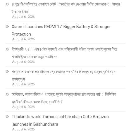
রংপুরে বিএসটিআইর মোবাইল কোর্ট : অকটেনে কম দেওয়ায় ফিলিং স্টেশনকে ৩০ হাজার
টাকা জরিমানা
August 6, 2026
Xiaomi Launches REDMI 17: Bigger Battery & Stronger
Protection
August 6, 2026
দীর্ঘস্থায়ী ৭,৫০০ এমএএইচ ব্যাটারি এবং শক্তিশালী গরিলা গ্লাস ৭আই সুরক্ষা নিয়ে
শাওমি উন্মোচন করল নতুন রেডমি ১৭
August 6, 2026
শরণখোলায় মাদক কারবারিদের গ্রেফতারের পর ওসির বিরুদ্ধে ষড়যন্ত্রের প্রতিবাদে
মানববন্ধন
August 6, 2026
স্মার্টফোন, অ্যালগরিদম ও গণতন্ত্র: জুলাই অভ্যুত্থানের দুই বছরের পাঠ : ডিজিটাল
প্ল্যাটফর্ম কীভাবে বদলে দিচ্ছে রাজনীতি ?
August 6, 2026
Thailand’s world-famous coffee chain Café Amazon
launches in Bashundhara
August 6, 2026