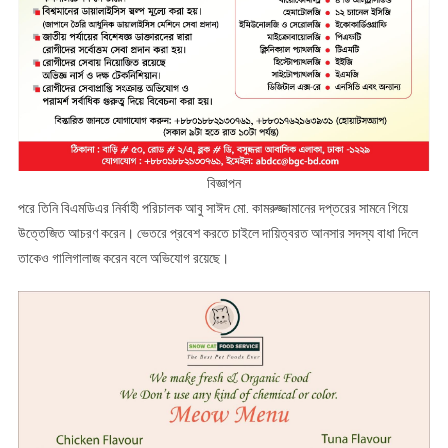
বিজ্ঞাপন
পরে তিনি বিএমডিএর নির্বাহী পরিচালক আবু সাঈদ মো. কামরুজ্জামানের দপ্তরের সামনে গিয়ে
উত্তেজিত আচরণ করেন। ভেতরে প্রবেশ করতে চাইলে দায়িত্বরত আনসার সদস্য বাধা দিলে
তাকেও গালিগালাজ করেন বলে অভিযোগ রয়েছে।