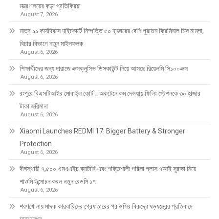
মন্ত্রণালয়ের কড়া প্রতিক্রিয়া
August 7, 2026
মাত্র ১১ কার্যদিবসে হাইকোর্টে নিষ্পত্তি ৫০ হাজারের বেশি পুরাতন ক্রিমিনাল মিস মামলা,
বিচার বিভাগে নতুন মাইলফলক
August 6, 2026
শিক্ষার্থীদের জন্য দারাজে এক্সক্লুসিভ ডিসকাউন্ট নিয়ে আসছে রিয়েলমি সি১০০এক্স
August 6, 2026
রংপুরে বিএসটিআইর মোবাইল কোর্ট : অকটেনে কম দেওয়ায় ফিলিং স্টেশনকে ৩০ হাজার
টাকা জরিমানা
August 6, 2026
Xiaomi Launches REDMI 17: Bigger Battery & Stronger
Protection
August 6, 2026
দীর্ঘস্থায়ী ৭,৫০০ এমএএইচ ব্যাটারি এবং শক্তিশালী গরিলা গ্লাস ৭আই সুরক্ষা নিয়ে
শাওমি উন্মোচন করল নতুন রেডমি ১৭
August 6, 2026
শরণখোলায় মাদক কারবারিদের গ্রেফতারের পর ওসির বিরুদ্ধে ষড়যন্ত্রের প্রতিবাদে