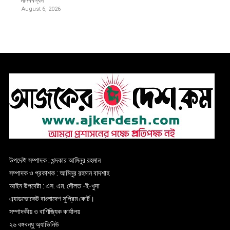
মানববন্ধন
August 6, 2026
উপদেষ্টা সম্পাদক : খন্দকার আমিনুর রহমান
সম্পাদক ও প্রকাশক : আমিনুর রহমান বাদশাহ
আইন উপদেষ্টা : এস. এম. দৌলত -ই-খুদা
এ্যাডভোকেট বাংলাদেশ সুপ্রিম কোর্ট।
সম্পাদকীয় ও বাণিজ্যিক কার্যালয়
২৬ বঙ্গবন্ধু অ্যাভিনিউ