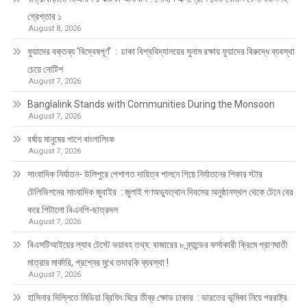
গ্রেপ্তার ১
August 8, 2026
ফুয়াদের বক্তব্য ‘বিদ্বেষপূর্ণ’ : ঢাকা বিশ্ববিদ্যালয়ের সুনাম রক্ষায় ফুয়াদের বিরুদ্ধে ব্যবস্থা
চেয়ে নোটিশ
August 7, 2026
Banglalink Stands with Communities During the Monsoon
August 7, 2026
বর্ষায় মানুষের পাশে বাংলালিংক
August 7, 2026
সাংবাদিক নির্যাতন- উলিপুরে পেশাগত দায়িত্ব পালনে গিয়ে নির্যাতনের শিকার স্টার
টেলিভিশনের সাংবাদিক জুবাইর : জুলাই গণঅভ্যুত্থান দিবসের অনুষ্ঠানস্থল থেকে টেনে বের
করে পিটালো বিএনপি-ছাত্রদল
August 7, 2026
বিএসটিআইয়ের ল্যাব টেস্টে ভয়াবহ তথ্য: বাজারের ৮ ব্র্যান্ডের ফর্সাকারী ক্রিমে প্রাণঘাতী
মাত্রার মার্কারি, প্রশ্নের মুখে তদারকি ব্যবস্থা !
August 7, 2026
হাসিনার দিল্লিতে মিডিয়া ব্রিফিং ঘিরে তীব্র ক্ষোভ ঢাকার : ভারতের ভূমিকা নিয়ে পররাষ্ট্র