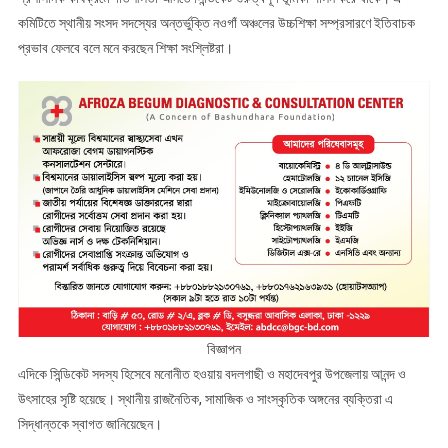
কমিটিতে স্থানীয় সংসদ সদস্যের অন্তর্ভুক্তি নওগাঁ অঞ্চলের উচ্চশিক্ষা সম্প্রসারণে ইতিবাচক
প্রভাব ফেলবে বলে মনে করছেন শিক্ষা সংশ্লিষ্টরা।
বিজ্ঞাপন
এদিকে সিন্ডিকেট সদস্য হিসেবে মনোনীত হওয়ায় বদলগাছী ও মহাদেবপুর উপজেলায় আনন্দ ও
উৎসাহের সৃষ্টি হয়েছে। স্থানীয় রাজনৈতিক, সামাজিক ও সাংস্কৃতিক অঙ্গনের ব্যক্তিরা এ
সিদ্ধান্তকে স্বাগত জানিয়েছেন।