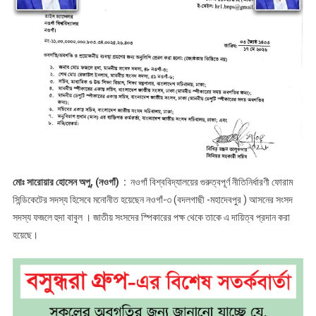
মোঃ সারোয়ার হোসেন অপু, (নওগাঁ) :
নওগাঁ বিশ্ববিদ্যালয়ের গুরুত্বপূর্ণ নীতিনির্ধারণী ফোরাম
সিন্ডিকেটের সদস্য হিসেবে মনোনীত হয়েছেন নওগাঁ-৩ (বদলগাছী -মহাদেবপুর ) আসনের সংসদ
সদস্য ফজলে হুদা বাবুল । জাতীয় সংসদের স্পিকারের পক্ষ থেকে তাকে এ দায়িত্ব প্রদান করা
হয়েছে।