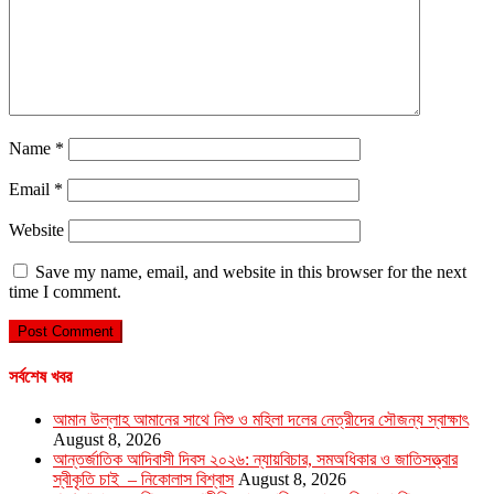
Name
*
Email
*
Website
Save my name, email, and website in this browser for the next
time I comment.
সর্বশেষ খবর
আমান উল্লাহ আমানের সাথে নিশু ও মহিলা দলের নেত্রীদের সৌজন্য স্বাক্ষাৎ
August 8, 2026
আন্তর্জাতিক আদিবাসী দিবস ২০২৬: ন্যায়বিচার, সমঅধিকার ও জাতিসত্ত্বার
স্বীকৃতি চাই – নিকোলাস বিশ্বাস
August 8, 2026