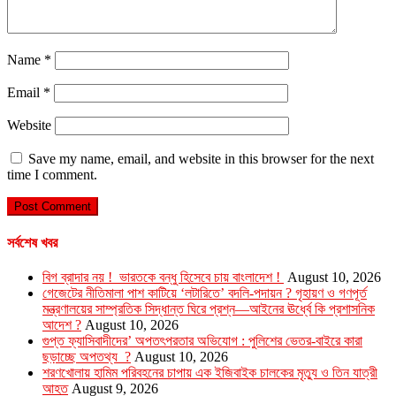
Name
*
Email
*
Website
Save my name, email, and website in this browser for the next
time I comment.
সর্বশেষ খবর
বিগ ব্রাদার নয় ! ভারতকে বন্ধু হিসেবে চায় বাংলাদেশ !
August 10, 2026
গেজেটের নীতিমালা পাশ কাটিয়ে ‘লটারিতে’ বদলি-পদায়ন ? গৃহায়ণ ও গণপূর্ত
মন্ত্রণালয়ের সাম্প্রতিক সিদ্ধান্ত ঘিরে প্রশ্ন—আইনের ঊর্ধ্বে কি প্রশাসনিক
আদেশ ?
August 10, 2026
গুপ্ত ফ্যাসিবাদীদের’ অপতৎপরতার অভিযোগ : পুলিশের ভেতর-বাইরে কারা
ছড়াচ্ছে অপতথ্য ?
August 10, 2026
শরণখোলায় হামিম পরিবহনের চাপায় এক ইজিবাইক চালকের মৃত্যু ও তিন যাত্রী
আহত
August 9, 2026