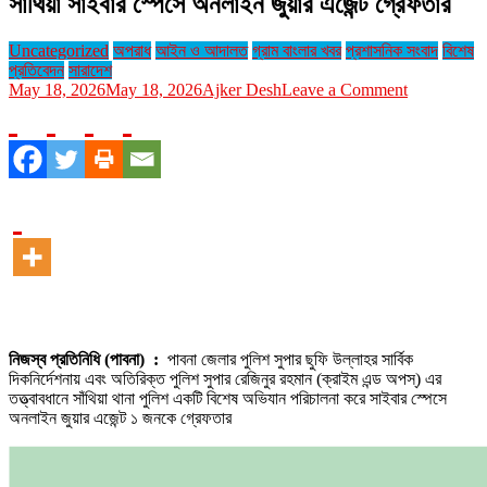
সাঁথিয়া সাইবার স্পেসে অনলাইন জুয়ার এজেন্ট গ্রেফতার
Uncategorized
অপরাধ
আইন ও আদালত
গ্রাম বাংলার খবর
প্রশাসনিক সংবাদ
বিশেষ
প্রতিবেদন
সারাদেশ
on
May 18, 2026
May 18, 2026
Ajker Desh
Leave a Comment
সাঁথিয়া
সাইবার
স্পেসে
অনলাইন
জুয়ার
এজেন্ট
গ্রেফতার
নিজস্ব প্রতিনিধি (পাবনা) :
পাবনা জেলার পুলিশ সুপার ছুফি উল্লাহর সার্বিক
দিকনির্দেশনায় এবং অতিরিক্ত পুলিশ সুপার রেজিনুর রহমান (ক্রাইম এন্ড অপস্) এর
তত্ত্বাবধানে সাঁথিয়া থানা পুলিশ একটি বিশেষ অভিযান পরিচালনা করে সাইবার স্পেসে
অনলাইন জুয়ার এজেন্ট ১ জনকে গ্রেফতার