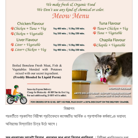
বিজ্ঞাপন
পরবর্তীতে প্রকাশিত নিরীক্ষা প্রতিবেদনে কলেজটির আর্থিক ও প্রশাসনিক কর্মকাণ্ডে ভয়াবহ
অনিয়মের বিস্তারিত চিত্র উঠে আসে।
ফল প্রকাশের আগেই নিয়োগ, প্রশ্নের মুখে পুরো নিয়োগ প্রক্রিয়া :
নিরীক্ষা প্রতিবেদনে বলা