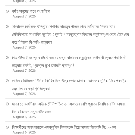
August 7, 2026
বর্ষায় মানুষের পাশে বাংলালিংক
August 7, 2026
সাংবাদিক নির্যাতন- উলিপুরে পেশাগত দায়িত্ব পালনে গিয়ে নির্যাতনের শিকার স্টার
টেলিভিশনের সাংবাদিক জুবাইর : জুলাই গণঅভ্যুত্থান দিবসের অনুষ্ঠানস্থল থেকে টেনে বের
করে পিটালো বিএনপি-ছাত্রদল
August 7, 2026
বিএসটিআইয়ের ল্যাব টেস্টে ভয়াবহ তথ্য: বাজারের ৮ ব্র্যান্ডের ফর্সাকারী ক্রিমে প্রাণঘাতী
মাত্রার মার্কারি, প্রশ্নের মুখে তদারকি ব্যবস্থা !
August 7, 2026
হাসিনার দিল্লিতে মিডিয়া ব্রিফিং ঘিরে তীব্র ক্ষোভ ঢাকার : ভারতের ভূমিকা নিয়ে পররাষ্ট্র
মন্ত্রণালয়ের কড়া প্রতিক্রিয়া
August 7, 2026
মাত্র ১১ কার্যদিবসে হাইকোর্টে নিষ্পত্তি ৫০ হাজারের বেশি পুরাতন ক্রিমিনাল মিস মামলা,
বিচার বিভাগে নতুন মাইলফলক
August 6, 2026
শিক্ষার্থীদের জন্য দারাজে এক্সক্লুসিভ ডিসকাউন্ট নিয়ে আসছে রিয়েলমি সি১০০এক্স
August 6, 2026