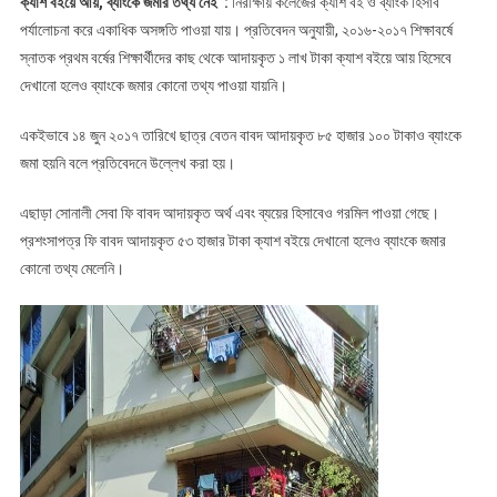
ক্যাশ বইয়ে আয়, ব্যাংকে জমার তথ্য নেই :
নিরীক্ষায় কলেজের ক্যাশ বই ও ব্যাংক হিসাব
পর্যালোচনা করে একাধিক অসঙ্গতি পাওয়া যায়। প্রতিবেদন অনুযায়ী, ২০১৬-২০১৭ শিক্ষাবর্ষে
স্নাতক প্রথম বর্ষের শিক্ষার্থীদের কাছ থেকে আদায়কৃত ১ লাখ টাকা ক্যাশ বইয়ে আয় হিসেবে
দেখানো হলেও ব্যাংকে জমার কোনো তথ্য পাওয়া যায়নি।
একইভাবে ১৪ জুন ২০১৭ তারিখে ছাত্র বেতন বাবদ আদায়কৃত ৮৫ হাজার ১০০ টাকাও ব্যাংকে
জমা হয়নি বলে প্রতিবেদনে উল্লেখ করা হয়।
এছাড়া সোনালী সেবা ফি বাবদ আদায়কৃত অর্থ এবং ব্যয়ের হিসাবেও গরমিল পাওয়া গেছে।
প্রশংসাপত্র ফি বাবদ আদায়কৃত ৫৩ হাজার টাকা ক্যাশ বইয়ে দেখানো হলেও ব্যাংকে জমার
কোনো তথ্য মেলেনি।