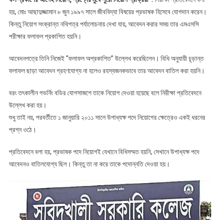
হয়, মোঃ আছাদুজ্জামান ৮ জুন ১৯৯৭ সালে জীববিদ্যা বিষয়ের প্রভাষক হিসেবে যোগদান করেন।
কিন্তু নিয়োগ সংক্রান্ত নথিপত্র পর্যালোচনায় দেখা যায়, আবেদন করার সময় তার এমএসসি
পরীক্ষার ফলাফল প্রকাশিত হয়নি।
আবেদনপত্রে তিনি নিজেই “ফলাফল অপ্রকাশিত” উল্লেখ করেছিলেন। বিধি অনুযায়ী চূড়ান্ত
ফলাফল ছাড়া আবেদন গ্রহণযোগ্য না হলেও রহস্যজনকভাবে তার আবেদন বাতিল করা হয়নি।
বরং তৎকালীন গভর্নিং বডির যোগসাজশে তাকে নিয়োগ দেওয়া হয়েছে বলে নিরীক্ষা প্রতিবেদনে
উল্লেখ করা হয়।
শুধু তাই নয়, পরবর্তীতে ১ জানুয়ারি ২০১১ সালে উপাধ্যক্ষ পদে নিয়োগের ক্ষেত্রেও একই ধরনের
প্রশ্ন ওঠে।
প্রতিবেদনে বলা হয়, প্রভাষক পদে নিয়োগই যেখানে বিধিসম্মত হয়নি, সেখানে উপাধ্যক্ষ পদে
আবেদনও বাতিলযোগ্য ছিল। কিন্তু তা না করে তাকে পদোন্নতি দেওয়া হয়।