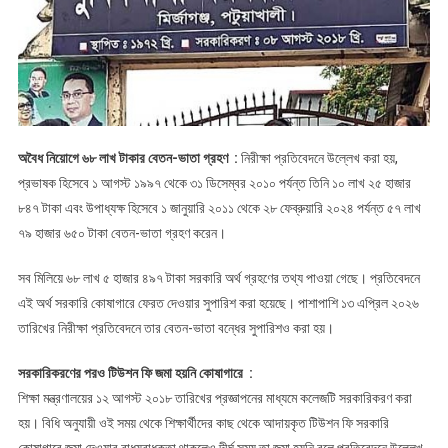
অবৈধ নিয়োগে ৬৮ লাখ টাকার বেতন-ভাতা গ্রহণ :
নিরীক্ষা প্রতিবেদনে উল্লেখ করা হয়,
প্রভাষক হিসেবে ১ আগস্ট ১৯৯৭ থেকে ৩১ ডিসেম্বর ২০১০ পর্যন্ত তিনি ১০ লাখ ২৫ হাজার
৮৪৭ টাকা এবং উপাধ্যক্ষ হিসেবে ১ জানুয়ারি ২০১১ থেকে ২৮ ফেব্রুয়ারি ২০২৪ পর্যন্ত ৫৭ লাখ
৭৯ হাজার ৬৫০ টাকা বেতন-ভাতা গ্রহণ করেন।
সব মিলিয়ে ৬৮ লাখ ৫ হাজার ৪৯৭ টাকা সরকারি অর্থ গ্রহণের তথ্য পাওয়া গেছে। প্রতিবেদনে
এই অর্থ সরকারি কোষাগারে ফেরত দেওয়ার সুপারিশ করা হয়েছে। পাশাপাশি ১৩ এপ্রিল ২০২৬
তারিখের নিরীক্ষা প্রতিবেদনে তার বেতন-ভাতা বন্ধের সুপারিশও করা হয়।
সরকারিকরণের পরও টিউশন ফি জমা হয়নি কোষাগারে :
শিক্ষা মন্ত্রণালয়ের ১২ আগস্ট ২০১৮ তারিখের প্রজ্ঞাপনের মাধ্যমে কলেজটি সরকারিকরণ করা
হয়। বিধি অনুযায়ী ওই সময় থেকে শিক্ষার্থীদের কাছ থেকে আদায়কৃত টিউশন ফি সরকারি
কোষাগারে জমা দেওয়ার বাধ্যবাধকতা থাকলেও দীর্ঘ সময় তা জমা হয়নি বলে প্রতিবেদনে উল্লেখ