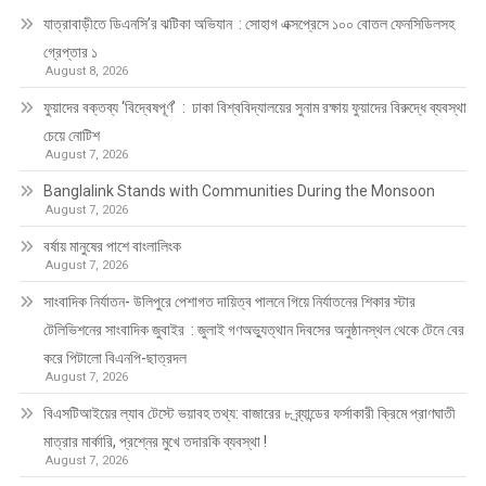
যাত্রাবাড়ীতে ডিএনসি’র ঝটিকা অভিযান : সোহাগ এক্সপ্রেসে ১০০ বোতল ফেনসিডিলসহ
গ্রেপ্তার ১
August 8, 2026
ফুয়াদের বক্তব্য ‘বিদ্বেষপূর্ণ’ : ঢাকা বিশ্ববিদ্যালয়ের সুনাম রক্ষায় ফুয়াদের বিরুদ্ধে ব্যবস্থা
চেয়ে নোটিশ
August 7, 2026
Banglalink Stands with Communities During the Monsoon
August 7, 2026
বর্ষায় মানুষের পাশে বাংলালিংক
August 7, 2026
সাংবাদিক নির্যাতন- উলিপুরে পেশাগত দায়িত্ব পালনে গিয়ে নির্যাতনের শিকার স্টার
টেলিভিশনের সাংবাদিক জুবাইর : জুলাই গণঅভ্যুত্থান দিবসের অনুষ্ঠানস্থল থেকে টেনে বের
করে পিটালো বিএনপি-ছাত্রদল
August 7, 2026
বিএসটিআইয়ের ল্যাব টেস্টে ভয়াবহ তথ্য: বাজারের ৮ ব্র্যান্ডের ফর্সাকারী ক্রিমে প্রাণঘাতী
মাত্রার মার্কারি, প্রশ্নের মুখে তদারকি ব্যবস্থা !
August 7, 2026