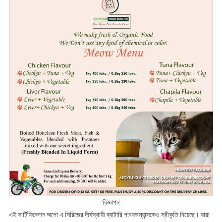
বিজ্ঞাপন
এই সার্টিফিকেশন অপো এ সিরিজের দীর্ঘস্থায়ী ব্যাটারি পারফরম্যান্সকেও স্বীকৃতি দিয়েছে। যারা