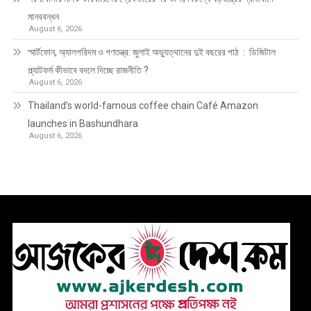
মানববন্ধন
August 6, 2026
স্মার্টফোন, অ্যালগরিদম ও গণতন্ত্র: জুলাই অভ্যুত্থানের দুই বছরের পাঠ : ডিজিটাল
প্ল্যাটফর্ম কীভাবে বদলে দিচ্ছে রাজনীতি ?
August 6, 2026
Thailand’s world-famous coffee chain Café Amazon
launches in Bashundhara
August 6, 2026