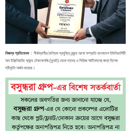
ডিউরেবিলিটির
স্বীকৃতি
দিলো
বুয়েট
নিজস্ব প্রতিবেদক :
শীর্ষস্থানীয় বৈশ্বিক প্রযুক্তি ব্র্যান্ড অপো সম্প্রতি বাংলাদেশ ইউনিভার্সিটি
অব ইঞ্জিনিয়ারিং অ্যান্ড টেকনোলজি (বুয়েট) থেকে তাদের এ সিরিজ স্মার্টফোনের জন্য বিশেষ
স্বীকৃতি অর্জন করেছে।