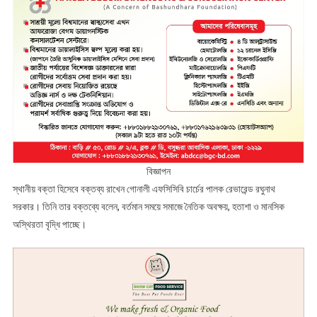
বিজ্ঞাপন
স্থানীয় বক্তা হিসেবে বক্তব্য রাখেন গোনালী এফসিসিবি চার্চের পালক রেভারেন্ড রঘুনাথ
সরকার। তিনি তার বক্তব্যে বলেন, বর্তমান সময়ে সমাজে নৈতিক অবক্ষয়, হতাশা ও মানসিক
অস্থিরতা বৃদ্ধি পাচ্ছে।