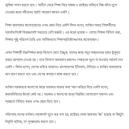
ভূমিকা পালন করতে হবে। অতীত থেকে শিক্ষা নিয়ে সমাজ ও রাষ্ট্রের দায়িত্ব নিজ কাঁধে তুলে
নেওয়ার জন্য নবীনদের প্রতি আহ্বান জানান এমপি।
শিক্ষা ব্যবস্থার মানোন্নয়নের ওপর জোর দিয়ে এমপি মিলন বলেন, বর্তমান সময়ে শিক্ষার্থীদের
স্বার্থসংশ্লিষ্ট বিষয়গুলোই সবচেয়ে বেশি জরুরি। এর মধ্যে রয়েছে— যোগ্য শিক্ষক নিশ্চিত করা,
শিক্ষার সুষ্ঠু পরিবেশ তৈরি এবং সার্বিকভাবে শিক্ষাপ্রতিষ্ঠানগুলোর মানোন্নয়ন।
যেসব শিক্ষার্থী উচ্চশিক্ষার জন্য বিদেশে যেতে ইচ্ছুক, তাদের জন্য নতুন সম্ভাবনার দ্বার উন্মুক্ত
করার আশ্বাস দেওয়া হয়। তবে বিদেশে অবস্থান করলেও শেকড়কে ভুলে না যাওয়ার পরামর্শ দেন
এমপি। মিলন বলেন, দেশের বাইরে থাকলেও বাংলাদেশের ইতিহাস, ঐতিহ্য ও বর্তমান অবস্থাকে
মনে ধারণ করতে হবে এবং দেশের কল্যাণে কাজ করতে হবে।
বর্তমান সরকারকে জনগণের কাছে দায়বদ্ধ থাকার কথা স্মরণ করিয়ে দিয়ে এমপি বলেন,
জবাবদিহিতার ঊর্ধ্বে কেউ নয়। সরকার ও জনগণের মধ্যে নিয়মিত যোগাযোগ স্থাপন এবং
স্বচ্ছতা নিশ্চিত করার ওপর জোর দিতে হবে।
পরিশেষে দেশের বর্তমান প্রেক্ষাপট তুলে ধরে বলা হয়, রাষ্ট্রের যেসব জায়গায় ‘জং’ ধরেছে বা কিছুটা
বিকৃতি ঘটেছে, তা পুনরুদ্ধার করতে হবে।