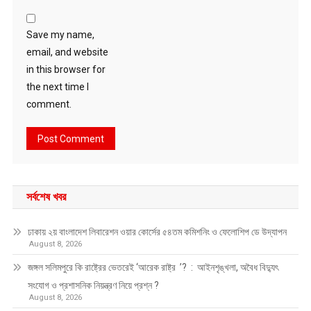
Save my name,
email, and website
in this browser for
the next time I
comment.
সর্বশেষ খবর
ঢাকায় ২য় বাংলাদেশ লিবারেশন ওয়ার কোর্সের ৫৪তম কমিশনিং ও ফেলোশিপ ডে উদ্‌যাপন
August 8, 2026
জঙ্গল সলিমপুরে কি রাষ্ট্রের ভেতরেই ‘আরেক রাষ্ট্র ’? : আইনশৃঙ্খলা, অবৈধ বিদ্যুৎ
সংযোগ ও প্রশাসনিক নিয়ন্ত্রণ নিয়ে প্রশ্ন ?
August 8, 2026