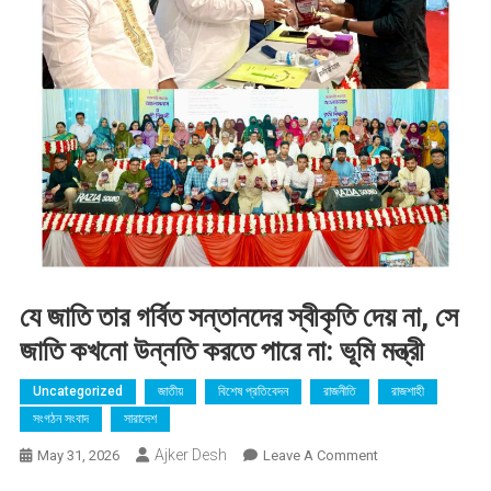
যে জাতি তার গর্বিত সন্তানদের স্বীকৃতি দেয় না, সে
জাতি কখনো উন্নতি করতে পারে না: ভূমি মন্ত্রী
Uncategorized
জাতীয়
বিশেষ প্রতিবেদন
রাজনীতি
রাজশাহী
সংগঠন সংবাদ
সারাদেশ
Ajker Desh
On
May 31, 2026
Leave A Comment
যে