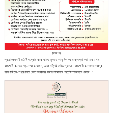
বিজ্ঞাপন
প্রয়োজনে এই মাঠটি সংস্কার করে আরও সুন্দর ও আধুনিক করার ব্যবস্থা করা হবে। যারা
রাজশাহী কলেজে পড়ালেখা করেছেন, তারা সত্যিই সৌভাগ্যবান। রাজশাহী কলেজসহ সমগ্র
রাজশাহীকে এগিয়ে নিয়ে যেতে আমাদের সবার সম্মিলিত প্রচেষ্টা অব্যাহত থাকবে।”