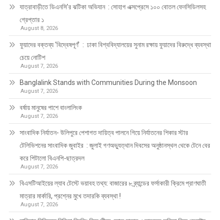
যাত্রাবাড়ীতে ডিএনসি’র ঝটিকা অভিযান : সোহাগ এক্সপ্রেসে ১০০ বোতল ফেনসিডিলসহ
গ্রেপ্তার ১
August 8, 2026
ফুয়াদের বক্তব্য ‘বিদ্বেষপূর্ণ’ : ঢাকা বিশ্ববিদ্যালয়ের সুনাম রক্ষায় ফুয়াদের বিরুদ্ধে ব্যবস্থা
চেয়ে নোটিশ
August 7, 2026
Banglalink Stands with Communities During the Monsoon
August 7, 2026
বর্ষায় মানুষের পাশে বাংলালিংক
August 7, 2026
সাংবাদিক নির্যাতন- উলিপুরে পেশাগত দায়িত্ব পালনে গিয়ে নির্যাতনের শিকার স্টার
টেলিভিশনের সাংবাদিক জুবাইর : জুলাই গণঅভ্যুত্থান দিবসের অনুষ্ঠানস্থল থেকে টেনে বের
করে পিটালো বিএনপি-ছাত্রদল
August 7, 2026
বিএসটিআইয়ের ল্যাব টেস্টে ভয়াবহ তথ্য: বাজারের ৮ ব্র্যান্ডের ফর্সাকারী ক্রিমে প্রাণঘাতী
মাত্রার মার্কারি, প্রশ্নের মুখে তদারকি ব্যবস্থা !
August 7, 2026