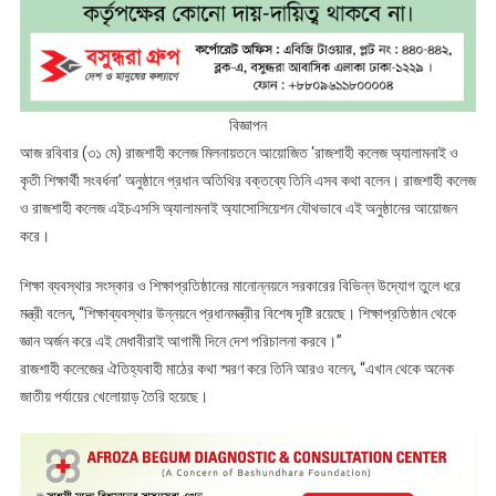
বিজ্ঞাপন
আজ রবিবার (৩১ মে) রাজশাহী কলেজ মিলনায়তনে আয়োজিত ‘রাজশাহী কলেজ অ্যালামনাই ও
কৃতী শিক্ষার্থী সংবর্ধনা’ অনুষ্ঠানে প্রধান অতিথির বক্তব্যে তিনি এসব কথা বলেন। রাজশাহী কলেজ
ও রাজশাহী কলেজ এইচএসসি অ্যালামনাই অ্যাসোসিয়েশন যৌথভাবে এই অনুষ্ঠানের আয়োজন
করে।
শিক্ষা ব্যবস্থার সংস্কার ও শিক্ষাপ্রতিষ্ঠানের মানোন্নয়নে সরকারের বিভিন্ন উদ্যোগ তুলে ধরে
মন্ত্রী বলেন, “শিক্ষাব্যবস্থার উন্নয়নে প্রধানমন্ত্রীর বিশেষ দৃষ্টি রয়েছে। শিক্ষাপ্রতিষ্ঠান থেকে
জ্ঞান অর্জন করে এই মেধাবীরাই আগামী দিনে দেশ পরিচালনা করবে।”
রাজশাহী কলেজের ঐতিহ্যবাহী মাঠের কথা স্মরণ করে তিনি আরও বলেন, “এখান থেকে অনেক
জাতীয় পর্যায়ের খেলোয়াড় তৈরি হয়েছে।