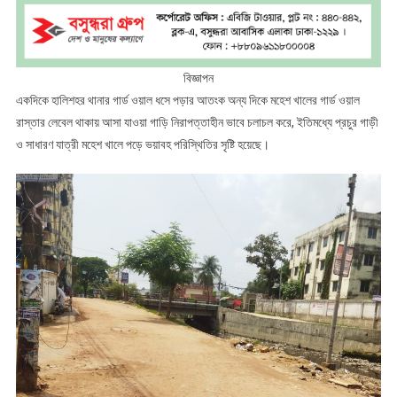
বিজ্ঞাপন
একদিকে হালিশহর থানার গার্ড ওয়াল ধসে পড়ার আতংক অন্য দিকে মহেশ খালের গার্ড ওয়াল
রাস্তার লেবেল থাকায় আসা যাওয়া গাড়ি নিরাপত্তাহীন ভাবে চলাচল করে, ইতিমধ্যে প্রচুর গাড়ী
ও সাধারণ যাত্রী মহেশ খালে পড়ে ভয়াবহ পরিস্থিতির সৃষ্টি হয়েছে।