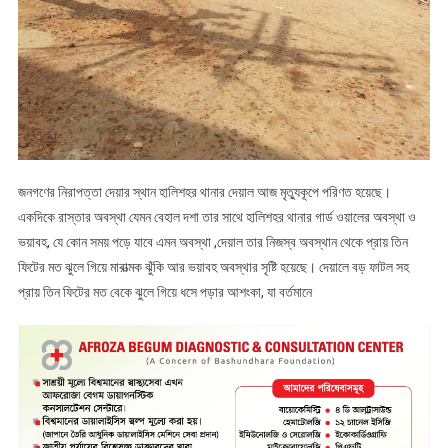
জনগণের নিরাপত্তা দেয়ার স্থান হালিশহর থানার দেয়াল আজ মৃত্যুকূপে পরিণত হয়েছে।
একদিকে রাস্তার অবস্থা যেমন বেহাল দশা তার সাথে হালিশহর থানার গার্ড ওয়ালের অবস্থা ও
ভয়াবহ, যে কোন সময় পড়ে যাবে এমন অবস্থা ,দেয়াল তার নিজস্ব অবস্থান থেকে প্রায় তিন
ফিটের মত ঝুলে গিয়ে মারাত্মক ঝুঁকি আর ভয়াবহ অবস্থার সৃষ্টি হয়েছে। দেয়ালে বড় ফাটল সহ
প্রায় তিন ফিটের মত বেকে ঝুলে গিয়ে ধসে পড়ার আশংকা, যা বর্তমানে