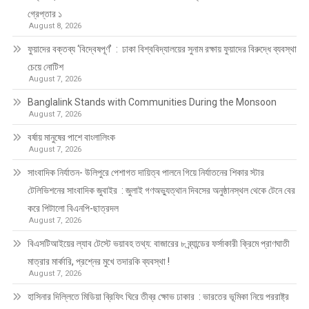
গ্রেপ্তার ১
August 8, 2026
ফুয়াদের বক্তব্য ‘বিদ্বেষপূর্ণ’ : ঢাকা বিশ্ববিদ্যালয়ের সুনাম রক্ষায় ফুয়াদের বিরুদ্ধে ব্যবস্থা
চেয়ে নোটিশ
August 7, 2026
Banglalink Stands with Communities During the Monsoon
August 7, 2026
বর্ষায় মানুষের পাশে বাংলালিংক
August 7, 2026
সাংবাদিক নির্যাতন- উলিপুরে পেশাগত দায়িত্ব পালনে গিয়ে নির্যাতনের শিকার স্টার
টেলিভিশনের সাংবাদিক জুবাইর : জুলাই গণঅভ্যুত্থান দিবসের অনুষ্ঠানস্থল থেকে টেনে বের
করে পিটালো বিএনপি-ছাত্রদল
August 7, 2026
বিএসটিআইয়ের ল্যাব টেস্টে ভয়াবহ তথ্য: বাজারের ৮ ব্র্যান্ডের ফর্সাকারী ক্রিমে প্রাণঘাতী
মাত্রার মার্কারি, প্রশ্নের মুখে তদারকি ব্যবস্থা !
August 7, 2026
হাসিনার দিল্লিতে মিডিয়া ব্রিফিং ঘিরে তীব্র ক্ষোভ ঢাকার : ভারতের ভূমিকা নিয়ে পররাষ্ট্র