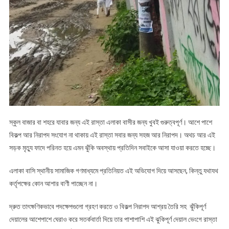
স্কুল বাজার বা শহরে যাবার জন্য এই রাস্তা এলাকা বাসীর জন্য খুবই গুরুত্বপূর্ণ। আশে পাশে
বিকল্প আর নিরাপদ সংযোগ না থাকায় এই রাস্তা সবার জন্য সহজ আর নিরাপদ। অথচ আর এই
সড়ক মৃত্যু ফাদে পরিনত হয়ে এমন ঝুঁকি অবস্থায় প্রতিদিন সবাইকে আসা যাওয়া করতে হচ্ছে।
এলাকা বাসি স্থানীয় সামাজিক গণমাধ্যমে প্রতিনিয়ত এই অভিযোগ দিয়ে আসছেন, কিন্তু যথাযথ
কর্তৃপক্ষের কোন আশার বাণী পাচ্ছেন না।
দ্রুত তাৎক্ষণিকভাবে পদক্ষেপগুলো গ্রহণ করতে ও বিকল্প নিরাপদ আশ্রয় তৈরি সহ ঝুঁকিপূর্ণ
দেয়ালের আশেপাশে ঘেরাও করে সতর্কবার্তা দিয়ে তার পাশাপাশি এই ঝুকিপূর্ণ দেয়াল ভেংগে রাস্তা