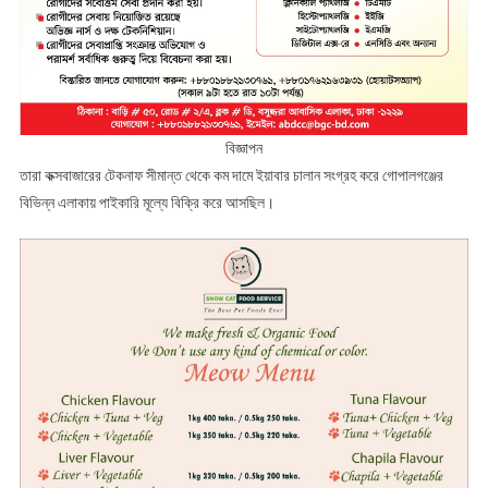
বিজ্ঞাপন
তারা কক্সবাজারের টেকনাফ সীমান্ত থেকে কম দামে ইয়াবার চালান সংগ্রহ করে গোপালগঞ্জের
বিভিন্ন এলাকায় পাইকারি মূল্যে বিক্রি করে আসছিল।