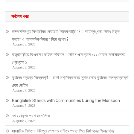
সর্বশেষ খবর
জঙ্গল সলিমপুরে কি রাষ্ট্রের ভেতরেই ‘আরেক রাষ্ট্র ’? : আইনশৃঙ্খলা, অবৈধ বিদ্যুৎ
সংযোগ ও প্রশাসনিক নিয়ন্ত্রণ নিয়ে প্রশ্ন ?
August 8, 2026
যাত্রাবাড়ীতে ডিএনসি’র ঝটিকা অভিযান : সোহাগ এক্সপ্রেসে ১০০ বোতল ফেনসিডিলসহ
গ্রেপ্তার ১
August 8, 2026
ফুয়াদের বক্তব্য ‘বিদ্বেষপূর্ণ’ : ঢাকা বিশ্ববিদ্যালয়ের সুনাম রক্ষায় ফুয়াদের বিরুদ্ধে ব্যবস্থা
চেয়ে নোটিশ
August 7, 2026
Banglalink Stands with Communities During the Monsoon
August 7, 2026
বর্ষায় মানুষের পাশে বাংলালিংক
August 7, 2026
সাংবাদিক নির্যাতন- উলিপুরে পেশাগত দায়িত্ব পালনে গিয়ে নির্যাতনের শিকার স্টার