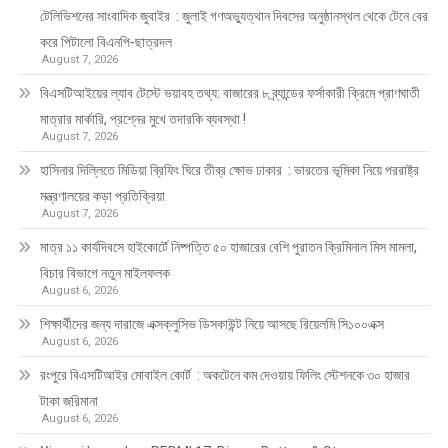
টেলিভিশনের সাংবাদিক জুবাইর : জুলাই গণঅভ্যুত্থান দিবসের অনুষ্ঠানস্থল থেকে টেনে বের
করে পিটালো বিএনপি-ছাত্রদল
August 7, 2026
বিএসটিআইয়ের ল্যাব টেস্টে ভয়াবহ তথ্য: বাজারের ৮ ব্র্যান্ডের ফর্সাকারী ক্রিমে প্রাণঘাতী
মাত্রার মার্কারি, প্রশ্নের মুখে তদারকি ব্যবস্থা !
August 7, 2026
হাসিনার দিল্লিতে মিডিয়া ব্রিফিং ঘিরে তীব্র ক্ষোভ ঢাকার : ভারতের ভূমিকা নিয়ে পররাষ্ট্র
মন্ত্রণালয়ের কড়া প্রতিক্রিয়া
August 7, 2026
মাত্র ১১ কার্যদিবসে হাইকোর্টে নিষ্পত্তি ৫০ হাজারের বেশি পুরাতন ক্রিমিনাল মিস মামলা,
বিচার বিভাগে নতুন মাইলফলক
August 6, 2026
শিক্ষার্থীদের জন্য দারাজে এক্সক্লুসিভ ডিসকাউন্ট নিয়ে আসছে রিয়েলমি সি১০০এক্স
August 6, 2026
রংপুরে বিএসটিআইর মোবাইল কোর্ট : অকটেনে কম দেওয়ায় ফিলিং স্টেশনকে ৩০ হাজার
টাকা জরিমানা
August 6, 2026