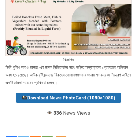
বিজ্ঞাপন
ডিবি পুলিশ আরও জানায়, এই মাদক সিন্ডিকেটের সাথে জড়িত অন্যান্যদের গ্রেফতারে অভিযান
অব্যাহত রয়েছে। আটক বৃষ্টি মন্ডলের বিরুদ্ধে গোপালগঞ্জ সদর থানায় মাদকদ্রব্য নিয়ন্ত্রণ আইনে
একটি মামলা দায়েরের প্রক্রিয়া চলছে।
Download News PhotoCard (1080×1080)
336
News Views