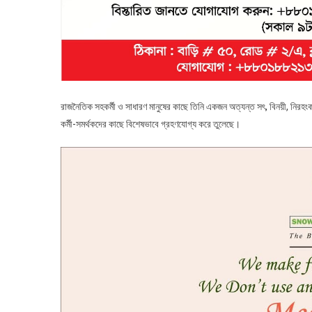
রাজনৈতিক সহকর্মী ও সাধারণ মানুষের কাছে তিনি একজন অত্যন্ত সৎ, বিনয়ী, নিরহ
কর্মী-সমর্থকদের কাছে বিশেষভাবে গ্রহণযোগ্য করে তুলেছে।