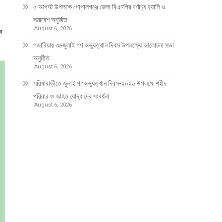
৫ আগস্ট উপলক্ষে গোপালগঞ্জে জেলা বিএনপির বর্ণাঢ্য র‍্যালি ও
সমাবেশ অনুষ্ঠিত
August 6, 2026
্ব
গজারিয়ায় ৩৬জুলাই গণ অভ্যুত্থান দিবস উপলক্ষ্যে আলোচনা সভা
অনুষ্ঠিত
August 6, 2026
সরিষাবাড়ীতে জুলাই গণঅভ্যুত্থান দিবস-২০২৬ উপলক্ষে শহীদ
পরিবার ও আহত যোদ্ধাদের সংবর্ধনা
August 6, 2026