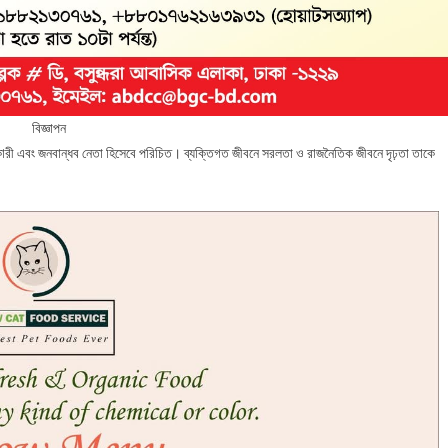
বিজ্ঞাপন
ংকারী এবং জনবান্ধব নেতা হিসেবে পরিচিত। ব্যক্তিগত জীবনে সরলতা ও রাজনৈতিক জীবনে দৃঢ়তা তাকে