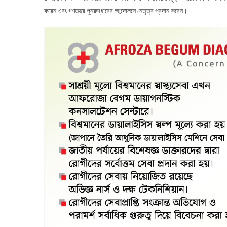
করেন এবং গণতন্ত্র পুনরুদ্ধারের আন্দোলনে নেতৃত্ব প্রদান করেন।