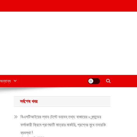
অন্যান্য
সর্বশেষ খবর
বিএসটিআইয়ের ল্যাব টেস্টে ভয়াবহ তথ্য: বাজারের ৮ ব্র্যান্ডের
ফর্সাকারী ক্রিমে প্রাণঘাতী মাত্রার মার্কারি, প্রশ্নের মুখে তদারকি
ব্যবস্থা !