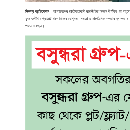
নিজস্ব প্রতিবেদক :
বাংলাদেশের জাতীয়তাবাদী রাজনীতির অঙ্গনে দীর্ঘদিন ধরে আন
যুবরাজনীতির প্রতিটি ধাপে নিজের যোগ্যতা, সততা ও সাংগঠনিক দক্ষতার স্বাক্ষর রেখ
পালন করছেন।