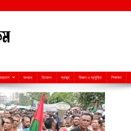
সারাদেশ
অপরাধ
বিনোদন
স্বাস্থ্য
বিজ্ঞান ও প্রযুক্তি
শিক্ষাঙ্গন