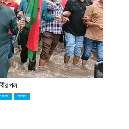
কবীর পল
ন সংবাদ
সারাদেশ