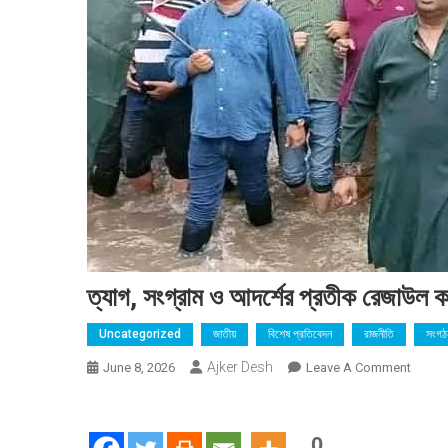
ত্যাগ, সংগ্রাম ও আদর্শের প্রতীক রেজাউল 
Uncategorized
জাতীয়
বিশেষ প্রতিবেদন
রাজনীতি
সংগঠ
Ajker Desh
On
June 8, 2026
Leave A Comment
ত্যাগ,
সংগ্রাম
ও
0