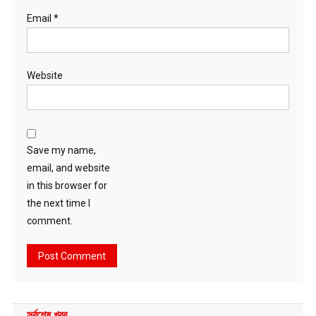
Email
*
Website
Save my name,
email, and website
in this browser for
the next time I
comment.
সর্বশেষ খবর