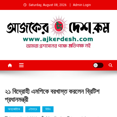
Skip
Saturday, August 08, 2026
Admin Login
to
content
আমরা প্রশাসনের পক্ষে প্রতিপক্ষ নই
২১ বিদ্রোহী এমপিকে বরখাস্ত করলেন ব্রিটিশ
প্রধানমন্ত্রী
আন্তর্জাতিক
এইমাত্র
বিবিধ