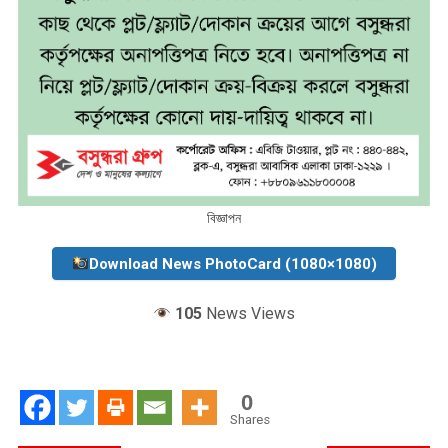
বিজ্ঞাপন
Download News PhotoCard (1080×1080)
105
News Views
0
Shares