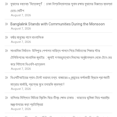
ফুয়াদের বক্তব্য ‘বিদ্বেষপূর্ণ’ : ঢাকা বিশ্ববিদ্যালয়ের সুনাম রক্ষায় ফুয়াদের বিরুদ্ধে ব্যবস্থা
চেয়ে নোটিশ
August 7, 2026
Banglalink Stands with Communities During the Monsoon
August 7, 2026
বর্ষায় মানুষের পাশে বাংলালিংক
August 7, 2026
সাংবাদিক নির্যাতন- উলিপুরে পেশাগত দায়িত্ব পালনে গিয়ে নির্যাতনের শিকার স্টার
টেলিভিশনের সাংবাদিক জুবাইর : জুলাই গণঅভ্যুত্থান দিবসের অনুষ্ঠানস্থল থেকে টেনে বের
করে পিটালো বিএনপি-ছাত্রদল
August 7, 2026
বিএসটিআইয়ের ল্যাব টেস্টে ভয়াবহ তথ্য: বাজারের ৮ ব্র্যান্ডের ফর্সাকারী ক্রিমে প্রাণঘাতী
মাত্রার মার্কারি, প্রশ্নের মুখে তদারকি ব্যবস্থা !
August 7, 2026
হাসিনার দিল্লিতে মিডিয়া ব্রিফিং ঘিরে তীব্র ক্ষোভ ঢাকার : ভারতের ভূমিকা নিয়ে পররাষ্ট্র
মন্ত্রণালয়ের কড়া প্রতিক্রিয়া
August 7, 2026