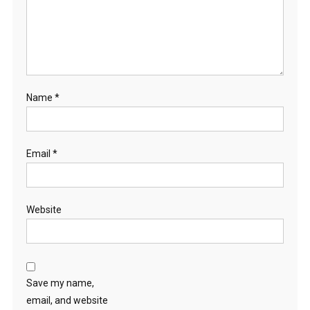
Name
*
Email
*
Website
Save my name,
email, and website