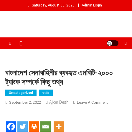
Skip
Saturday, August 08, 2026
Admin Login
to
content
আমরা প্রশাসনের পক্ষে প্রতিপক্ষ নই
বাংলাদেশ সেনাবাহিনীর ব্যবহৃত এমবিটি-২০০০
ট্যাংক সম্পর্কে কিছু তথ্য
Uncategorized
জাতীয়
Ajker Desh
On
September 2, 2022
Leave A Comment
বাংলাদেশ
সেনাবাহিনীর
ব্যবহৃত
এমবিটি-২০০০