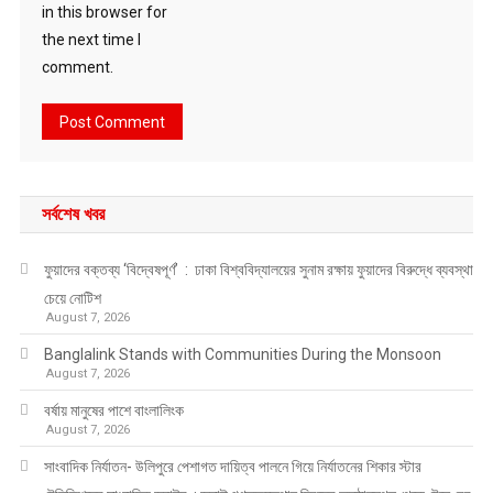
in this browser for
the next time I
comment.
সর্বশেষ খবর
ফুয়াদের বক্তব্য ‘বিদ্বেষপূর্ণ’ : ঢাকা বিশ্ববিদ্যালয়ের সুনাম রক্ষায় ফুয়াদের বিরুদ্ধে ব্যবস্থা
চেয়ে নোটিশ
August 7, 2026
Banglalink Stands with Communities During the Monsoon
August 7, 2026
বর্ষায় মানুষের পাশে বাংলালিংক
August 7, 2026
সাংবাদিক নির্যাতন- উলিপুরে পেশাগত দায়িত্ব পালনে গিয়ে নির্যাতনের শিকার স্টার