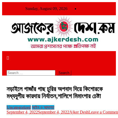
Skip
Sunday, August 09, 2026
Admin Login
to
content
আমরা প্রশাসনের পক্ষে প্রতিপক্ষ নই
site mode button
Search
for:
নড়াইলে গাজাঁর গাছ চুরির অপবাদ দিয়ে কিশোরকে
মধ্যযুগীয় কায়দায় নির্যাতন,শালিশে মিমাংশার চেষ্টা
Uncategorized
আইন ও আদালত
September 4, 2022
September 4, 2022
Ajker Desh
Leave a Commen