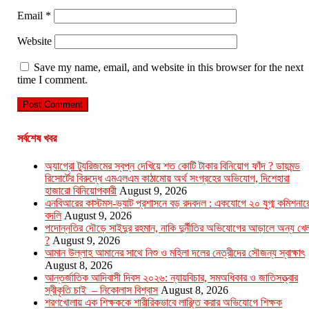
Email
*
Website
Save my name, email, and website in this browser for the next
time I comment.
সর্বশেষ খবর
অ্যাগ্রো ট্যুরিজমের স্বপ্ন দেখিয়ে শত কোটি টাকার বিনিয়োগ ফাঁদ ? ডায়মন্ড
রিসোর্টের বিরুদ্ধে এমএলএম কাঠামোয় অর্থ সংগ্রহের অভিযোগ, দিশেহারা
হাজারো বিনিয়োগকারী
August 9, 2026
এনবিআরের কাস্টমস-ভ্যাট প্রশাসনে বড় রদবদল : একযোগে ২০ যুগ্ম কমিশনার
বদলি
August 9, 2026
পদোন্নতির দৌড়ে সাইদুর রহমান, নাকি দুর্নীতির অভিযোগের আড়ালে অন্য খে
?
August 9, 2026
আমান উল্লাহ আমানের সাথে নিশু ও মহিলা দলের নেত্রীদের সৌজন্য স্বাক্ষাৎ
August 8, 2026
আন্তর্জাতিক আদিবাসী দিবস ২০২৬: ন্যায়বিচার, সমঅধিকার ও জাতিসত্ত্বার
স্বীকৃতি চাই – নিকোলাস বিশ্বাস
August 8, 2026
শরণখোলায় এক শিক্ষককে শারীরিকভাবে লাঞ্ছিত করার অভিযোগে শিক্ষক