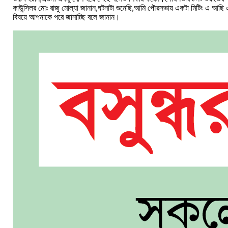
কাউন্সিলর মোঃ রাজু মোল্যা জানান,ঘটনাটা শুনেছি,আমি পৌরসভায় একটা মিটিং এ আছি 
বিষয়ে আপনাকে পরে জানাচ্ছি বলে জানান।