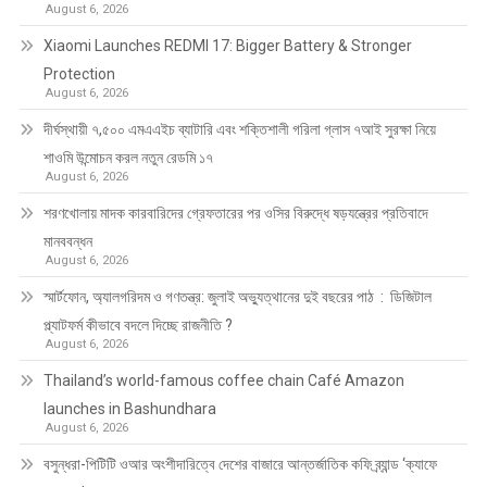
August 6, 2026
Xiaomi Launches REDMI 17: Bigger Battery & Stronger
Protection
August 6, 2026
দীর্ঘস্থায়ী ৭,৫০০ এমএএইচ ব্যাটারি এবং শক্তিশালী গরিলা গ্লাস ৭আই সুরক্ষা নিয়ে
শাওমি উন্মোচন করল নতুন রেডমি ১৭
August 6, 2026
শরণখোলায় মাদক কারবারিদের গ্রেফতারের পর ওসির বিরুদ্ধে ষড়যন্ত্রের প্রতিবাদে
মানববন্ধন
August 6, 2026
স্মার্টফোন, অ্যালগরিদম ও গণতন্ত্র: জুলাই অভ্যুত্থানের দুই বছরের পাঠ : ডিজিটাল
প্ল্যাটফর্ম কীভাবে বদলে দিচ্ছে রাজনীতি ?
August 6, 2026
Thailand’s world-famous coffee chain Café Amazon
launches in Bashundhara
August 6, 2026
বসুন্ধরা-পিটিটি ওআর অংশীদারিত্বে দেশের বাজারে আন্তর্জাতিক কফি ব্র্যান্ড ‘ক্যাফে