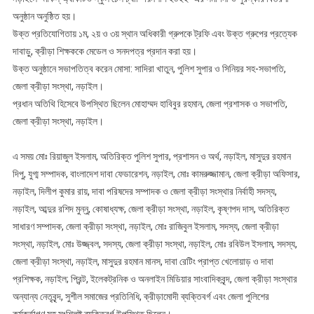
অনুষ্ঠান অনুষ্ঠিত হয়।
উক্ত প্রতিযোগিতায় ১ম, ২য় ও ৩য় স্থান অধিকারী গ্রুপকে ট্রফি এবং উক্ত গ্রুপের প্রত্যেক
দাবাড়ু, ক্রীড়া শিক্ষককে মেডেল ও সনদপত্র প্রদান করা হয়।
উক্ত অনুষ্ঠানে সভাপতিত্ব করেন মোসা: সাদিরা খাতুন, পুলিশ সুপার ও সিনিয়র সহ-সভাপতি,
জেলা ক্রীড়া সংস্থা, নড়াইল।
প্রধান অতিথি হিসেবে উপস্থিত ছিলেন মোহাম্মদ হাবিবুর রহমান, জেলা প্রশাসক ও সভাপতি,
জেলা ক্রীড়া সংস্থা, নড়াইল।
এ সময় মোঃ রিয়াজুল ইসলাম, অতিরিক্ত পুলিশ সুপার, প্রশাসন ও অর্থ, নড়াইল, মাসুদুর রহমান
দিপু, যুগ্ম সম্পাদক, বাংলাদেশ দাবা ফেডারেশন, নড়াইল, মোঃ কামরুজ্জামান, জেলা ক্রীড়া অফিসার,
নড়াইল, দিলীপ কুমার রায়, দাবা পরিষদের সম্পাদক ও জেলা ক্রীড়া সংস্থার নির্বাহী সদস্য,
নড়াইল, আব্দুর রশিদ মুন্নু, কোষাধ্যক্ষ, জেলা ক্রীড়া সংস্থা, নড়াইল, কৃষ্ণপদ দাস, অতিরিক্ত
সাধারণ সম্পাদক, জেলা ক্রীড়া সংস্থা, নড়াইল, মোঃ রাজিবুল ইসলাম, সদস্য, জেলা ক্রীড়া
সংস্থা, নড়াইল, মোঃ উজ্জ্বল, সদস্য, জেলা ক্রীড়া সংস্থা, নড়াইল, মোঃ রবিউল ইসলাম, সদস্য,
জেলা ক্রীড়া সংস্থা, নড়াইল, মাসুদুর রহমান মানস, দাবা রেটিং প্রাপ্ত খেলোয়াড় ও দাবা
প্রশিক্ষক, নড়াইল; প্রিন্ট, ইলেকট্রনিক ও অনলাইন মিডিয়ার সাংবাদিকবৃন্দ, জেলা ক্রীড়া সংস্থার
অন্যান্য নেতৃবৃন্দ, সুশীল সমাজের প্রতিনিধি, ক্রীড়ামোদী ব্যক্তিবর্গ এবং জেলা পুলিশের