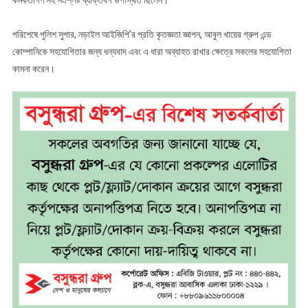
কর্মকর্তাগণ সহ সংশ্লিষ্ট ব্যক্তিবর্গ উপস্থিত ছিলেন।
পরিশেষে পুলিশ সুপার, নড়াইল আইজিপি’র প্রতি কৃতজ্ঞতা জ্ঞাপন, আবুল খায়ের গ্রুপ এন্ড
কোম্পানিকে সহযোগিতার জন্য ধন্যবাদ এবং এ ধারা অব্যাহত রাখার ক্ষেত্রে সকলের সহযোগিতা
কামনা করেন।