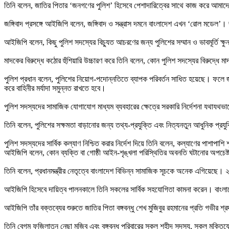
তিনি বলেন, জাতির পিতার ‘জনগণের পুলিশ’ হিসেবে পেশাদারিত্বের সাথে কাজ করে আমাদের
জঙ্গিবাদ প্রসঙ্গে আইজিপি বলেন, জঙ্গিবাদ ও সন্ত্রাস দমনে বাংলাদেশ এখন ‘রোল মডে
আইজিপি বলেন, কিছু পুলিশ সদস্যের বিচ্যুত আচরণের জন্য পুলিশের সম্মান ও ভাবমূর্তি ক্
মাদকের বিরুদ্ধে কঠোর হুঁশিয়ারি উচ্চারণ করে তিনি বলেন, কোন পুলিশ সদস্যের বিরুদ্ধে
পুলিশ প্রধান বলেন, পুলিশের নিয়োগ-পদোন্নতিতে ব্যাপক পরিবর্তন সাধিত হয়েছে। 
করে বাহিনীর মর্যাদা সমুন্নত রাখতে হবে।
পুলিশ সদস্যদের সামাজিক যোগাযোগ মাধ্যম ব্যবহারের ক্ষেত্রে সরকারি নির্দেশনা যথাযথভ
তিনি বলেন, পুলিশের সক্ষমতা বাড়ানোর জন্য তথ্য-প্রযুক্তি এবং নিত্যনতুন আধুনিক প্রযু
পুলিশ সদস্যদের সার্বিক কল্যাণ নিশ্চিত করার নির্দেশ দিয়ে তিনি বলেন, কল্যাণের পাশাপা
আইজিপি বলেন, কোন ব্যক্তি বা গোষ্ঠী আইন-শৃঙ্খলা পরিস্থিতির অবনতি ঘটানোর অপচে
তিনি বলেন, প্রধানমন্ত্রীর নেতৃত্বে বাংলাদেশ বিভিন্ন সামাজিক সূচকে অনেক এগিয়েছ
আইজিপি হিসেবে দায়িত্ব পালনকালে তিনি সকলের সার্বিক সহযোগিতা কামনা করেন। বাংলাদেশ 
আইজিপি তাঁর বক্তব্যের শুরুতে জাতির পিতা বঙ্গবন্ধু শেখ মুজিবুর রহমানের প্রতি গভীর শ্
তিনি বেগম ফজিলাতুন নেছা মুজিব এবং বঙ্গবন্ধু পরিবারের সকল শহীদ সদস্য, সকল মুক্তিযো