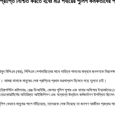
রাপ্তি নিশ্চিত করতে হবেঃ মাঠ পর্যায়ের পুলিশ কর্মকর্তাদের
ত্বের
্তি
 বিপিএম (বার), পিপিএম পেশাদারিত্বের সাথে দায়িত্ব পালনের মাধ্যমে জনগণকে নিরপেক্ষভাবে 
া। আমরা থানাকে মানুষের সেবা প্রাপ্তির প্রথম ভরসাস্থল হিসেবে গড়ে তুলতে চাই।
ের
সকল মেট্রোপলিটন কমিশনার, রেঞ্জ ডিআইজি, জেলার পুলিশ সুপার এবং থানার অফিসার ইনচার্জদের
র
েডকোয়ার্টার্সের অতিরিক্ত আইজিপিগণ এবং অন্যান্য ঊর্ধ্বতন কর্মকর্তাগণ উপস্থিত ছিলে
ুলিশ যেভাবে মানুষের পাশে দাঁড়িয়েছে, তাদেরকে সেবা দিয়েছে তা জনগণ আজীবন শ্রদ্ধার