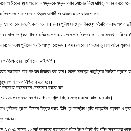
কে অতীতের ন্যায় অনেক অসম্ভবকে সম্ভব করার চ্যালেঞ্জ নিয়ে দায়িত্ব পালন করতে হব
ল’। জঙ্গিবাদ দমনে আমাদের কার্যক্রম আগামীতে আরও জোরদার করতে হবে।
ষুন্ন হয়, তা কোনভাবেই করা যাবে না। কোন পুলিশ সদস্যের বিরুদ্ধে অনৈতিক কাজ অথবা দুর্ন
 মাদকের সাথে সম্পৃক্ত থাকার অভিযোগে পাওয়া গেলে তার বিরুদ্ধে আমাদের অবস্থান ‘জিরো ট
ফলে জনগণের মধ্যে পুলিশের প্রতি আস্থা বেড়েছে। এখন যে কোন সময়ের তুলনায় আইন-শৃ
াবে প্রতিপালনের নির্দেশ দেন আইজিপি।
ক্তির সংযোজন করে অপরাধ নিয়ন্ত্রণ করা হবে। মামলা তদন্তে প্রযুক্তির নির্ভরতা বাড়ানো 
শি শৃঙ্খলাও শতভাগ নিশ্চিত করতে হবে।
ষ্টা করলে তা কঠোরভাবে মোকাবেলা করতে হবে।
ে। ২০৪১ সালের উন্নত দেশের উপযোগী পুলিশ গড়ার লক্ষ্যে আমরা কাজ করে যাব।
পুলিশের প্রধান হিসেবে নিযুক্ত করায় তিনি প্রধানমন্ত্রীর প্রতি আন্তরিক ধন্যবাদ ও কৃত
রদ্ধা জানান।
দ্ধা,১৯৭১ সালের ২৫ মার্চ কালরাতে রাজারবাগে জীবন উৎসর্গকারী বীর পুলিশ সদস্যদের শ্রদ