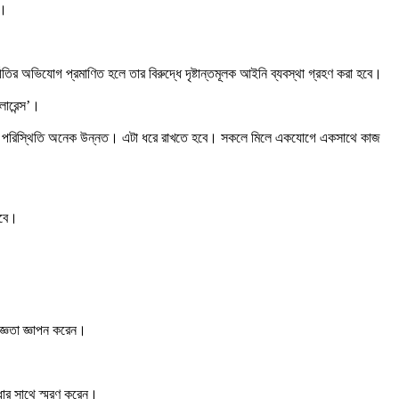
ে।
ীতির অভিযোগ প্রমাণিত হলে তার বিরুদ্ধে দৃষ্টান্তমূলক আইনি ব্যবস্থা গ্রহণ করা হবে।
লারেন্স’।
ঙ্খলা পরিস্থিতি অনেক উন্নত। এটা ধরে রাখতে হবে। সকলে মিলে একযোগে একসাথে কাজ
হবে।
জ্ঞতা জ্ঞাপন করেন।
্ধার সাথে স্মরণ করেন।