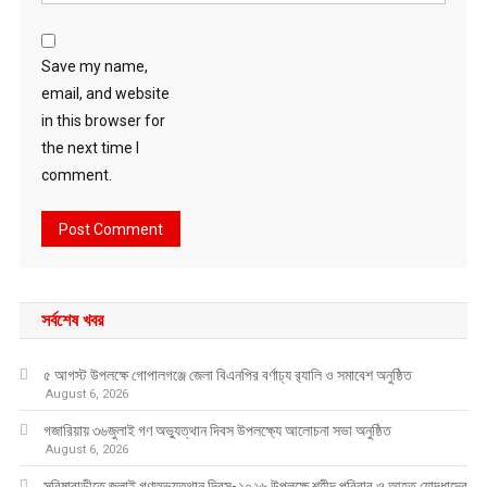
Save my name,
email, and website
in this browser for
the next time I
comment.
সর্বশেষ খবর
৫ আগস্ট উপলক্ষে গোপালগঞ্জে জেলা বিএনপির বর্ণাঢ্য র‍্যালি ও সমাবেশ অনুষ্ঠিত
August 6, 2026
গজারিয়ায় ৩৬জুলাই গণ অভ্যুত্থান দিবস উপলক্ষ্যে আলোচনা সভা অনুষ্ঠিত
August 6, 2026
সরিষাবাড়ীতে জুলাই গণঅভ্যুত্থান দিবস-২০২৬ উপলক্ষে শহীদ পরিবার ও আহত যোদ্ধাদের