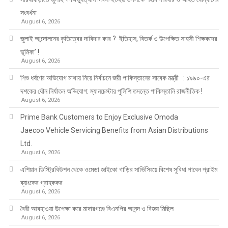
সংবর্ধনা
August 6, 2026
জুলাই আন্দোলনের কৃতিত্বের দাবিদার কার ? ইতিহাস, বিতর্ক ও উপেক্ষিত সাহসী শিক্ষকদের
ভূমিকা’ !
August 6, 2026
শিশু ধর্ষণের অভিযোগ মাথায় নিয়ে নির্বাচনে জয়ী পাকিস্তানের সাবেক মন্ত্রী : ১৯৯০-এর
দশকের যৌন নির্যাতন অভিযোগ: ম্যানচেস্টার পুলিশি তদন্তে পাকিস্তানি রাজনীতিক !
August 6, 2026
Prime Bank Customers to Enjoy Exclusive Omoda
Jaecoo Vehicle Servicing Benefits from Asian Distributions
Ltd.
August 6, 2026
এশিয়ান ডিস্ট্রিবিউশন থেকে ওমেডা জাইকো গাড়ির সার্ভিসিংয়ে বিশেষ সুবিধা পাবেন প্রাইম
ব্যাংকের গ্রাহককর
August 6, 2026
বৈরী আবহাওয়া উপেক্ষা করে মাদারগঞ্জে বিএনপির আনন্দ ও বিজয় মিছিল
August 6, 2026