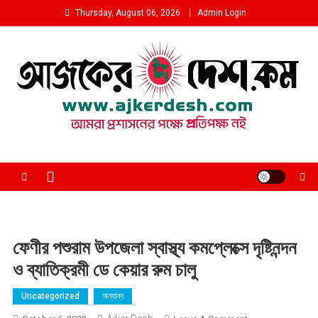
Skip
Thursday, August 06, 2026
Admin Login
to
content
আমরা প্রশাসনের পক্ষে প্রতিপক্ষ নই
ফেণীর পশুরাম উপজেলা স্বাস্থ্য কমপ্লেক্সে দৃষ্টিনন্দন
ও ব্যাতিক্রমী ডে কেয়ার রুম চালু
Uncategorized
অন্যান্য