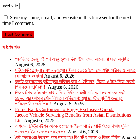
Website
Save my name, email, and website in this browser for the next
time I comment.
সর্বশেষ খবর
গজারিয়ায় ৩৬জুলাই গণ অভ্যুত্থান দিবস উপলক্ষ্যে আলোচনা সভা অনুষ্ঠিত
August 6, 2026
সরিষাবাড়ীতে জুলাই গণঅভ্যুত্থান দিবস-২০২৬ উপলক্ষে শহীদ পরিবার ও আহত
যোদ্ধাদের সংবর্ধনা
August 6, 2026
জুলাই আন্দোলনের কৃতিত্বের দাবিদার কার ? ইতিহাস, বিতর্ক ও উপেক্ষিত সাহসী
শিক্ষকদের ভূমিকা’ !
August 6, 2026
শিশু ধর্ষণের অভিযোগ মাথায় নিয়ে নির্বাচনে জয়ী পাকিস্তানের সাবেক মন্ত্রী :
১৯৯০-এর দশকের যৌন নির্যাতন অভিযোগ: ম্যানচেস্টার পুলিশি তদন্তে
পাকিস্তানি রাজনীতিক !
August 6, 2026
Prime Bank Customers to Enjoy Exclusive Omoda
Jaecoo Vehicle Servicing Benefits from Asian Distributions
Ltd.
August 6, 2026
এশিয়ান ডিস্ট্রিবিউশন থেকে ওমেডা জাইকো গাড়ির সার্ভিসিংয়ে বিশেষ সুবিধা
পাবেন প্রাইম ব্যাংকের গ্রাহককর
August 6, 2026
বৈরী আবহাওয়া উপেক্ষা করে মাদারগঞ্জে বিএনপির আনন্দ ও বিজয় মিছিল
August