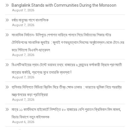
Banglalink Stands with Communities During the Monsoon
August 7, 2026
বর্ষায় মানুষের পাশে বাংলালিংক
August 7, 2026
সাংবাদিক নির্যাতন- উলিপুরে পেশাগত দায়িত্ব পালনে গিয়ে নির্যাতনের শিকার স্টার
টেলিভিশনের সাংবাদিক জুবাইর : জুলাই গণঅভ্যুত্থান দিবসের অনুষ্ঠানস্থল থেকে টেনে বের
করে পিটালো বিএনপি-ছাত্রদল
August 7, 2026
বিএসটিআইয়ের ল্যাব টেস্টে ভয়াবহ তথ্য: বাজারের ৮ ব্র্যান্ডের ফর্সাকারী ক্রিমে প্রাণঘাতী
মাত্রার মার্কারি, প্রশ্নের মুখে তদারকি ব্যবস্থা !
August 7, 2026
হাসিনার দিল্লিতে মিডিয়া ব্রিফিং ঘিরে তীব্র ক্ষোভ ঢাকার : ভারতের ভূমিকা নিয়ে পররাষ্ট্র
মন্ত্রণালয়ের কড়া প্রতিক্রিয়া
August 7, 2026
মাত্র ১১ কার্যদিবসে হাইকোর্টে নিষ্পত্তি ৫০ হাজারের বেশি পুরাতন ক্রিমিনাল মিস মামলা,
বিচার বিভাগে নতুন মাইলফলক
August 6, 2026