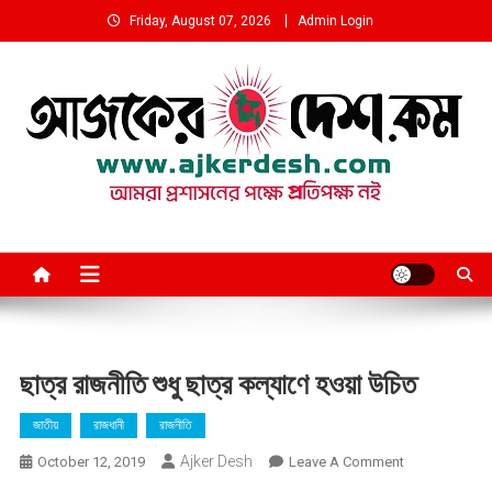
Skip
Friday, August 07, 2026
Admin Login
to
content
আমরা প্রশাসনের পক্ষে প্রতিপক্ষ নই
ছাত্র রাজনীতি শুধু ছাত্র কল্যাণে হওয়া উচিত
জাতীয়
রাজধানী
রাজনীতি
Ajker Desh
On
October 12, 2019
Leave A Comment
ছাত্র