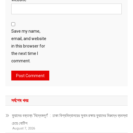
Save my name,
email, and website
in this browser for
the next time I
comment.
সর্বশেষ খবর
ফুয়াদের বক্তব্য ‘বিদ্বেষপূর্ণ’ : ঢাকা বিশ্ববিদ্যালয়ের সুনাম রক্ষায় ফুয়াদের বিরুদ্ধে ব্যবস্থা
চেয়ে নোটিশ
August 7, 2026