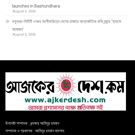
launches in Bashundhara
August 6, 2026
বসুন্ধরা-পিটিটি ওআর অংশীদারিত্বে দেশের বাজারে আন্তর্জাতিক কফি ব্র্যান্ড ‘ক্যাফে
আমাজন’
August 6, 2026
উপদেষ্টা সম্পাদক : খন্দকার আমিনুর রহমান
সম্পাদক ও প্রকাশক : আমিনুর রহমান বাদশাহ