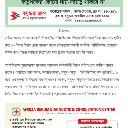
বিজ্ঞাপন
এদিন মামলার তদন্ত কর্মকর্তা সিআইডির পরিদর্শক মো. গিয়াস উদ্দিন আসামিকে আদালতে হাজির
করে ১০ দিনের রিমান্ড চেয়ে আবেদন করেন রাষ্ট্রপক্ষে সহকারী পাবলিক প্রসিকিউটর হেমায়েত
উদ্দিন খান (হিরণ) জামিনের বিরোধিতা করে রিমান্ড মঞ্জুরের প্রার্থনা করেন।
আসামিপক্ষে মুরাদুজ্জামান মুরাদসহ কয়েকজন আইনজীবী রিমান্ড বাতিল চেয়ে জামিন প্রার্থনা
করেন। শুনানিতে তারা বলেন, আসামি বয়স্ক, অসুস্থ মানুষ। তিনি নির্বাচিত জনপ্রতিনিধি, ২৫
বছর ধরে জনপ্রতিনিধিত্ব করে আসছেন। বয়স্ক, অসুস্থ মানুষকে রিমান্ডে নিয়ে জিজ্ঞাসাবাদের
প্রয়োজন নেই। যা উদ্ধার হওয়ার তা তো হয়ে গেছে। তাকে নিয়মিত ডায়ালাইসিস করতে হয়।
তিনি জিজ্ঞাসাবাদের পরিস্থিতিতে নেই। প্রয়োজনে তাকে জেলগেটে জিজ্ঞাসাবাদ করা হোক।