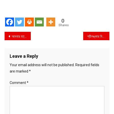
0
Shares
Post
আববার হত্যার প্রতিবাদে স্বরূপকাঠীতে মানববন্ধন
শ্রীলঙ্কার বিপক্ষে সিরিজ জিতলো বাংলাদেশ
navigation
Leave a Reply
Your email address will not be published.
Required fields
are marked
*
Comment
*