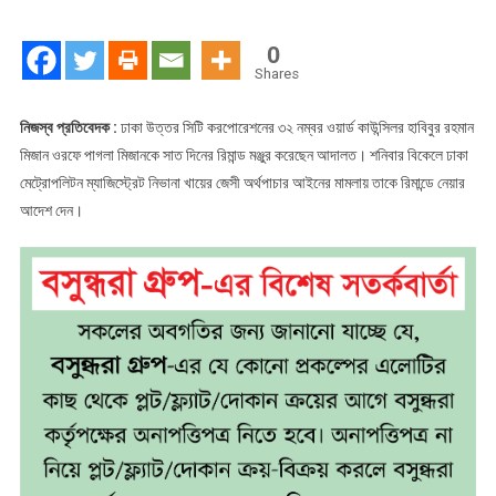
মিজান
৭
0
দিনের
Shares
রিমান্ডে
নিজস্ব প্রতিবেদক :
ঢাকা উত্তর সিটি করপোরেশনের ৩২ নম্বর ওয়ার্ড কাউন্সিলর হাবিবুর রহমান
মিজান ওরফে পাগলা মিজানকে সাত দিনের রিমান্ড মঞ্জুর করেছেন আদালত। শনিবার বিকেলে ঢাকা
মেট্রোপলিটন ম্যাজিস্ট্রেট নিভানা খায়ের জেসী অর্থপাচার আইনের মামলায় তাকে রিমান্ডে নেয়ার
আদেশ দেন।