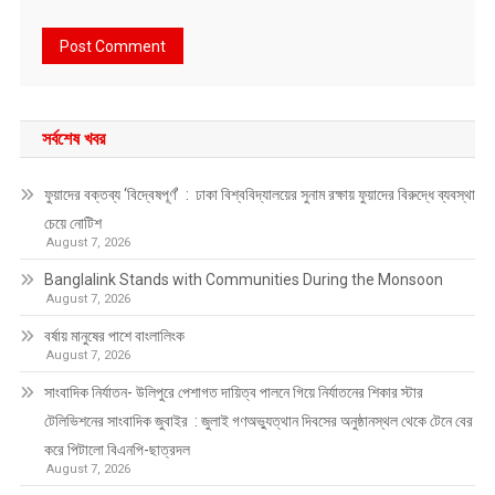
সর্বশেষ খবর
ফুয়াদের বক্তব্য ‘বিদ্বেষপূর্ণ’ : ঢাকা বিশ্ববিদ্যালয়ের সুনাম রক্ষায় ফুয়াদের বিরুদ্ধে ব্যবস্থা
চেয়ে নোটিশ
August 7, 2026
Banglalink Stands with Communities During the Monsoon
August 7, 2026
বর্ষায় মানুষের পাশে বাংলালিংক
August 7, 2026
সাংবাদিক নির্যাতন- উলিপুরে পেশাগত দায়িত্ব পালনে গিয়ে নির্যাতনের শিকার স্টার
টেলিভিশনের সাংবাদিক জুবাইর : জুলাই গণঅভ্যুত্থান দিবসের অনুষ্ঠানস্থল থেকে টেনে বের
করে পিটালো বিএনপি-ছাত্রদল
August 7, 2026