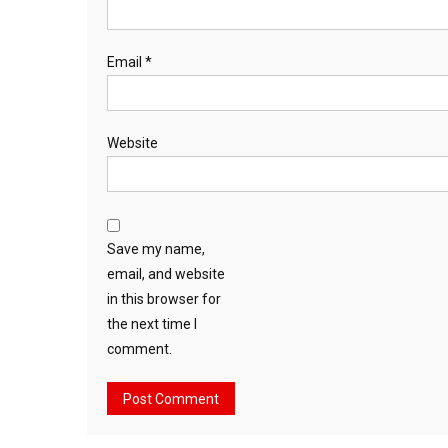
Email
*
Website
Save my name,
email, and website
in this browser for
the next time I
comment.