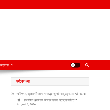
অন্যান্য
সর্বশেষ খবর
স্মার্টফোন, অ্যালগরিদম ও গণতন্ত্র: জুলাই অভ্যুত্থানের দুই বছরের
পাঠ : ডিজিটাল প্ল্যাটফর্ম কীভাবে বদলে দিচ্ছে রাজনীতি ?
August 6, 2026