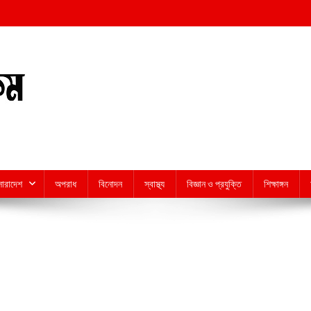
সারাদেশ
অপরাধ
বিনোদন
স্বাস্থ্য
বিজ্ঞান ও প্রযুক্তি
শিক্ষাঙ্গন
n