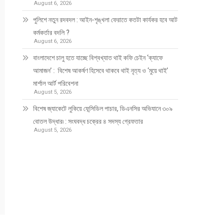
August 6, 2026
পুলিশে নতুন রদবদল : আইন-শৃঙ্খলা ফেরাতে কতটা কার্যকর হবে আট
কর্মকর্তার বদলি ?
August 6, 2026
​​বাংলাদেশে চালু হতে যাচ্ছে বিশ্বখ্যাত থাই কফি চেইন ‘ক্যাফে
আমাজন’ : বিশেষ আকর্ষণ হিসেবে থাকবে থাই নৃত্য ও ‘মুয়ে থাই’
মার্শাল আর্ট পরিবেশনা
August 5, 2026
বিশেষ জ্যাকেটে লুকিয়ে ফেন্সিডিল পাচার, ডিএনসির অভিযানে ৩০৯
বোতল উদ্ধার৷ : সংঘবদ্ধ চক্রের ৪ সদস্য গ্রেফতার
August 5, 2026