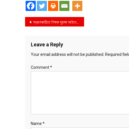
Post
স্বরূপকাঠিতে শিক্ষক সুরক্ষা আইনের দাবি
navigation
Leave a Reply
Your email address will not be published.
Required fie
Comment
*
Name
*