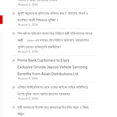
পরিবার ও আহত যোদ্ধাদের সংবর্ধনা
August 6, 2026
জুলাই আন্দোলনের কৃতিত্বের দাবিদার কার ? ইতিহাস, বিতর্ক ও
উপেক্ষিত সাহসী শিক্ষকদের ভূমিকা’ !
August 6, 2026
শিশু ধর্ষণের অভিযোগ মাথায় নিয়ে নির্বাচনে জয়ী পাকিস্তানের সাবেক
মন্ত্রী : ১৯৯০-এর দশকের যৌন নির্যাতন অভিযোগ: ম্যানচেস্টার
পুলিশি তদন্তে পাকিস্তানি রাজনীতিক !
August 6, 2026
Prime Bank Customers to Enjoy
Exclusive Omoda Jaecoo Vehicle Servicing
Benefits from Asian Distributions Ltd.
August 6, 2026
এশিয়ান ডিস্ট্রিবিউশন থেকে ওমেডা জাইকো গাড়ির সার্ভিসিংয়ে
বিশেষ সুবিধা পাবেন প্রাইম ব্যাংকের গ্রাহককর
August 6, 2026
বৈরী আবহাওয়া উপেক্ষা করে মাদারগঞ্জে বিএনপির আনন্দ ও বিজয়
মিছিল