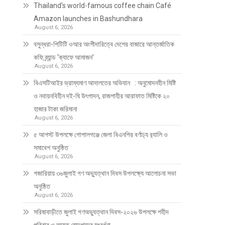
Thailand’s world-famous coffee chain Café
Amazon launches in Bashundhara
August 6, 2026
বসুন্ধরা-পিটিটি ওআর অংশীদারিত্বে দেশের বাজারে আন্তর্জাতিক
কফি ব্র্যান্ড ‘ক্যাফে আমাজন’
August 6, 2026
বিএসটিআইর ভ্রাম্যমাণ আদালতের অভিযান : অনুমোদনহীন মিষ্টি
ও নবায়নবিহীন দই-ঘি উৎপাদন, রাজশাহীর আরাফাত মিষ্টিকে ২০
হাজার টাকা জরিমানা
August 6, 2026
৫ আগস্ট উপলক্ষে গোপালগঞ্জে জেলা বিএনপির বর্ণাঢ্য র‍্যালি ও
সমাবেশ অনুষ্ঠিত
August 6, 2026
গজারিয়ায় ৩৬জুলাই গণ অভ্যুত্থান দিবস উপলক্ষ্যে আলোচনা সভা
অনুষ্ঠিত
August 6, 2026
সরিষাবাড়ীতে জুলাই গণঅভ্যুত্থান দিবস-২০২৬ উপলক্ষে শহীদ